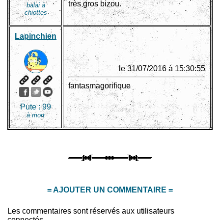
très gros bizou.
balai à
chiottes
Lapinchien
le 31/07/2016 à 15:30:55
fantasmagorifique
Pute :
99
à mort
= AJOUTER UN COMMENTAIRE =
Les commentaires sont réservés aux utilisateurs
connectés.