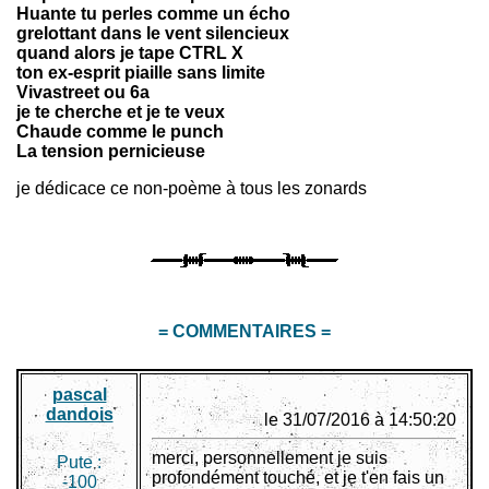
Huante tu perles comme un écho
grelottant dans le vent silencieux
quand alors je tape CTRL X
ton ex-esprit piaille sans limite
Vivastreet ou 6a
je te cherche et je te veux
Chaude comme le punch
La tension pernicieuse
je dédicace ce non-poème à tous les zonards
= COMMENTAIRES =
pascal
dandois
le 31/07/2016 à 14:50:20
merci, personnellement je suis
Pute :
profondément touché, et je t'en fais un
-100