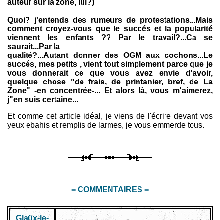
auteur sur la zone, lui?)
Quoi? j'entends des rumeurs de protestations...Mais
comment croyez-vous que le succés et la popularité
viennent les enfants ?? Par le travail?...Ca se
saurait...Par la
qualité?...Autant donner des OGM aux cochons...Le
succés, mes petits , vient tout simplement parce que je
vous donnerait ce que vous avez envie d'avoir,
quelque chose "de frais, de printanier, bref, de La
Zone" -en concentrée-... Et alors là, vous m'aimerez,
j"en suis certaine...
Et comme cet article idéal, je viens de l'écrire devant vos
yeux ebahis et remplis de larmes, je vous emmerde tous.
= COMMENTAIRES =
Glaüx-le-