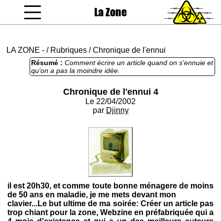
La Zone
coucou gamin
LA ZONE
-
/
Rubriques
/
Chronique de l'ennui
Résumé :
Comment écrire un article quand on s'ennuie et
qu'on a pas la moindre idée.
Chronique de l'ennui 4
Le 22/04/2002
par
Djinny
il est 20h30, et comme toute bonne ménagere de moins
de 50 ans en maladie, je me mets devant mon
clavier...Le but ultime de ma soirée: Créer un article pas
trop chiant pour la zone, Webzine en préfabriquée qui a