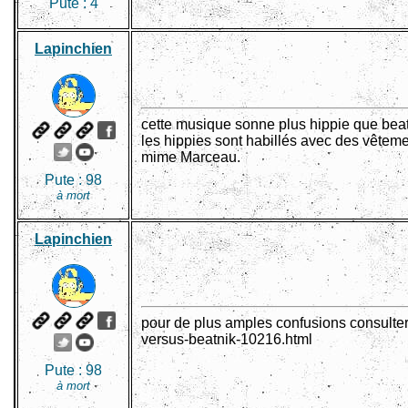
Pute :
4
Lapinchien
cette musique sonne plus hippie que beatn
les hippies sont habillés avec des vêtemen
mime Marceau.
Pute :
98
à mort
Lapinchien
pour de plus amples confusions consulter 
versus-beatnik-10216.html
Pute :
98
à mort