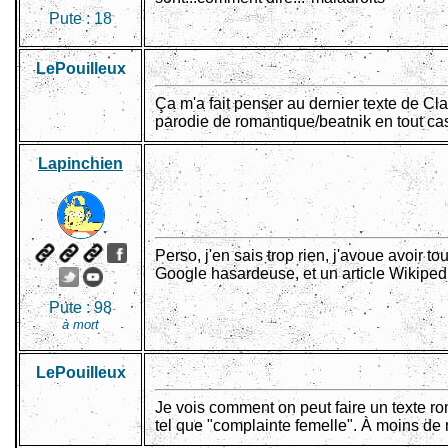
Pute :
18
LePouiIleux
Ça m'a fait penser au dernier texte de C
parodie de romantique/beatnik en tout ca
Lapinchien
Perso, j'en sais trop rien, j'avoue avoir t
Google hasardeuse, et un article Wikipedi
Pute :
98
à mort
LePouiIleux
Je vois comment on peut faire un texte ro
tel que "complainte femelle". À moins de