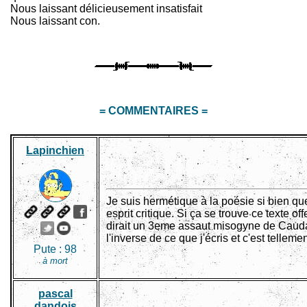
Nous laissant délicieusement insatisfait
Nous laissant con.
= COMMENTAIRES =
Lapinchien
Je suis hermétique à la poésie si bien q
esprit critique. Si ça se trouve ce text
dirait un 3eme assaut misogyne de Cauda 
l'inverse de ce que j'écris et c'est tellem
Pute :
98
à mort
pascal
dandois