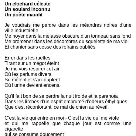
Un clochard céleste
Un soulard inconnu
Un poète maudit
Je voudrais me perdre dans les méandres noires d'une
ville industrielle
Me noyer dans la mélasse obscure d'un tonneau sans fond
Me promener dans les décombres du squelette de ma vie
Et chanter sans cesse des refrains oubliés.
Errer dans les ruelles
Tirant sur un mégot éteint
Je me vois respirer cet air
Où les parfums divers
Se mêlent et s'accouplent
Où l'urine devient encens.
Qu'il fait bon de se perdre la nuit froide et la paranoïa
Dans les limbes d'un esprit embrumé d'odeurs éthyliques.
Que c'est réconfortant, ce mal de chien au réveil.
C'est la vie qui entre en moi - C'est la vie qui me viole
et qui me rappelle que chaque jour est comme une
cigarette
qui se consume doucement