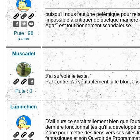
puisqu'il nous faut une polémique pour rela
impossible à critiquer de quelque manière q
Agar" est tout bonnement scandaleuse.
Pute :
98
à mort
Muscadet
J'ai survolé le texte.
Par contre, j'ai véritablement lu le blog. J
Pute :
0
Lapinchien
D'ailleurs ce serait tellement bien que l'au
dernière fonctionnalités qu'il a développé 
Zone pour mettre des liens vers ses sites l
fantastiques et son Ouvroir de Programmatio