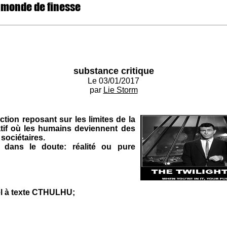
 monde de finesse
substance critique
Le 03/01/2017
par
Lie Storm
iction reposant sur les limites de la
tif où les humains deviennent des
sociétaires.
 dans le doute: réalité ou pure
pel à texte CTHULHU;