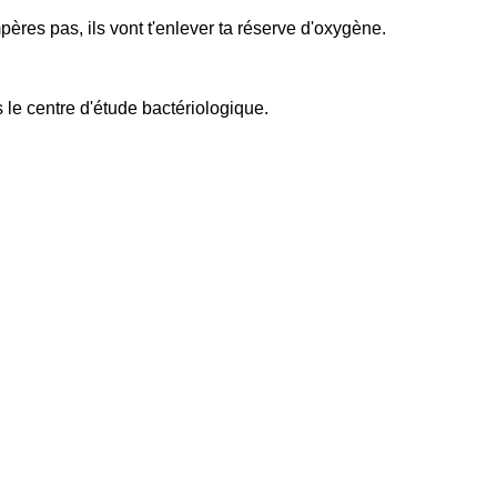
mpères pas, ils vont t'enlever ta réserve d'oxygène.
rs le centre d'étude bactériologique.