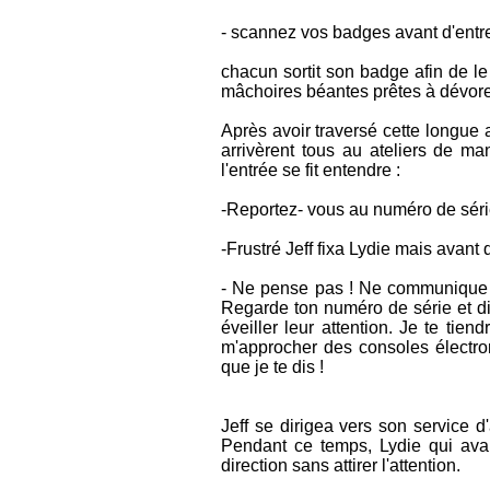
- scannez vos badges avant d'entre
chacun sortit son badge afin de le
mâchoires béantes prêtes à dévorer
Après avoir traversé cette longue a
arrivèrent tous au ateliers de m
l'entrée se fit entendre :
-Reportez- vous au numéro de séri
-Frustré Jeff fixa Lydie mais avant 
- Ne pense pas ! Ne communique pas
Regarde ton numéro de série et di
éveiller leur attention. Je te tie
m'approcher des consoles électro
que je te dis !
Jeff se dirigea vers son service d'
Pendant ce temps, Lydie qui avai
direction sans attirer l'attention.