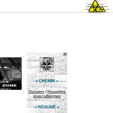
= CHEMIN =
Dossiers
/
Nouvelles
lovecraftiennes
= RÉSUMÉ =