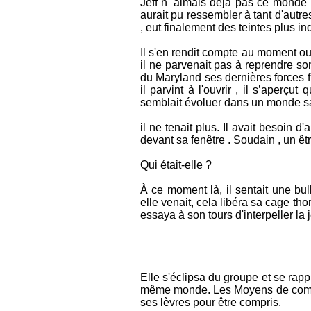
Jeff n' aimais déjà pas ce monde ma
aurait pu ressembler à tant d'autre
, eut finalement des teintes plus in
Il s'en rendit compte au moment ou je
il ne parvenait pas à reprendre so
du Maryland ses dernières forces fu
il parvint à l'ouvrir , il s’aperçut 
semblait évoluer dans un monde s
il ne tenait plus. Il avait besoi
devant sa fenêtre . Soudain , un êtr
Qui était-elle ?
À ce moment là, il sentait une bu
elle venait, cela libéra sa cage thora
essaya à son tours d'interpeller la
Elle s'éclipsa du groupe et se rappr
même monde. Les Moyens de communi
ses lèvres pour être compris.