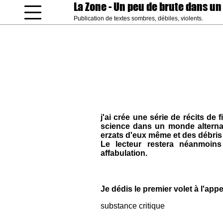
La Zone
- Un peu de brute dans un
Publication de textes sombres, débiles, violents.
coucou gamin
j'ai crée une série de récits de f
science dans un monde alterna
erzats d'eux même et des débris 
Le lecteur restera néanmoins
affabulation.
Je dédis le premier volet à l'ap
substance critique