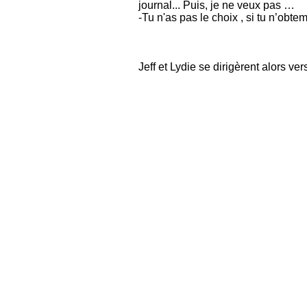
journal... Puis, je ne veux pas …
-Tu n'as pas le choix , si tu n’obte
Jeff et Lydie se dirigèrent alors ve