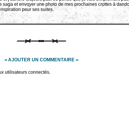
tte saga et envoyer une photo de mes prochaines crottes à dandoi
inspiration pour ses suites.
= AJOUTER UN COMMENTAIRE =
x utilisateurs connectés.