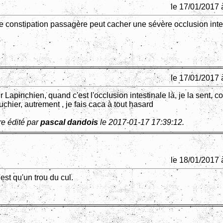
le 17/01/2017 
ne constipation passagère peut cacher une sévère occlusion inte
le 17/01/2017 
r Lapinchien, quand c'est l'occlusion intestinale là, je la sent, 
ouchier, autrement , je fais caca à tout hasard
e édité par
pascal dandois
le 2017-01-17 17:39:12.
le 18/01/2017 
est qu'un trou du cul.