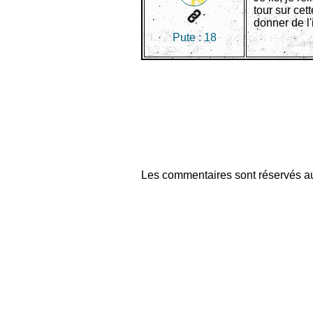
tour sur ce
donner de l'
Pute :
18
Les commentaires sont réservés au