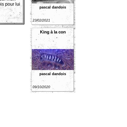
s pour lui
pascal dandois
23/02/2021
King à la con
pascal dandois
09/10/2020