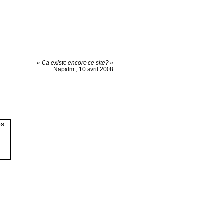
« Ca existe encore ce site? »
Napalm
,
10 avril 2008
es