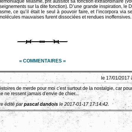
émoniaque Miasme, prit aussitôt sa fonction extraordinaire (vo
seignements sur la dite fonction). D’une grande inspiration, le
e, ce qu’il était le seul à pouvoir faire, et l’incorpora via 
molécules mauvaises furent dissociées et rendues inoffensives.
= COMMENTAIRES =
le 17/01/2017 
istoires de merde pour moi c'est surtout de la nostalgie, car pour
je ne ressent jamais d'envie de chier...
e édité par
pascal dandois
le 2017-01-17 17:14:42.