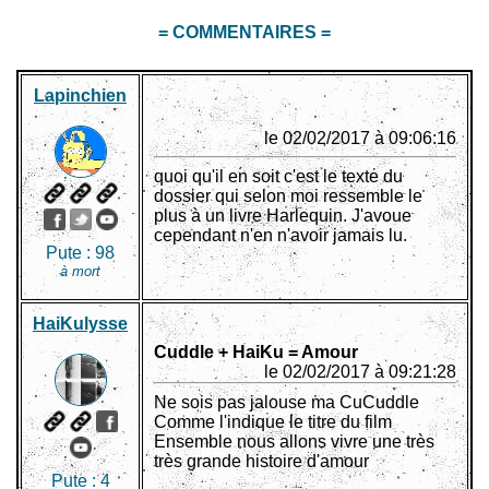
= COMMENTAIRES =
Lapinchien
le 02/02/2017 à 09:06:16
quoi qu'il en soit c'est le texte du
dossier qui selon moi ressemble le
plus à un livre Harlequin. J'avoue
cependant n'en n'avoir jamais lu.
Pute :
98
à mort
HaiKulysse
Cuddle + HaiKu = Amour
le 02/02/2017 à 09:21:28
Ne sois pas jalouse ma CuCuddle
Comme l'indique le titre du film
Ensemble nous allons vivre une très
très grande histoire d'amour
Pute :
4