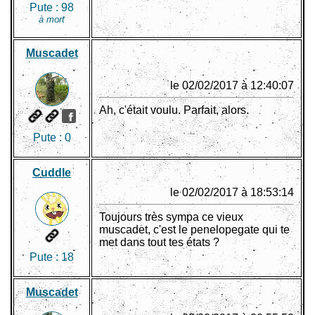
Pute :
98
à mort
Muscadet
le 02/02/2017 à 12:40:07
Ah, c'était voulu. Parfait, alors.
Pute :
0
Cuddle
le 02/02/2017 à 18:53:14
Toujours très sympa ce vieux
muscadet, c'est le penelopegate qui te
met dans tout tes états ?
Pute :
18
Muscadet