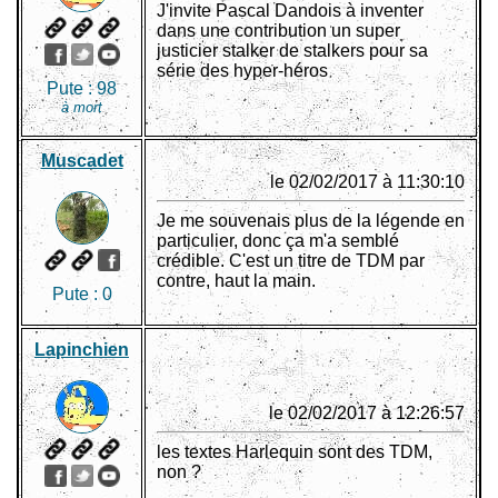
J'invite Pascal Dandois à inventer
dans une contribution un super
justicier stalker de stalkers pour sa
série des hyper-héros
Pute :
98
à mort
Muscadet
le 02/02/2017 à 11:30:10
Je me souvenais plus de la légende en
particulier, donc ça m'a semblé
crédible. C'est un titre de TDM par
contre, haut la main.
Pute :
0
Lapinchien
le 02/02/2017 à 12:26:57
les textes Harlequin sont des TDM,
non ?