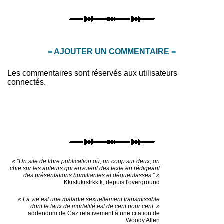
= AJOUTER UN COMMENTAIRE =
Les commentaires sont réservés aux utilisateurs
connectés.
« "Un site de libre publication où, un coup sur deux, on
chie sur les auteurs qui envoient des texte en rédigeant
des présentations humiliantes et dégueulasses." »
Kkrstukrstrkktk, depuis l'overground
« La vie est une maladie sexuellement transmissible
dont le taux de mortalité est de cent pour cent. »
addendum de Caz relativement à une citation de
Woody Allen