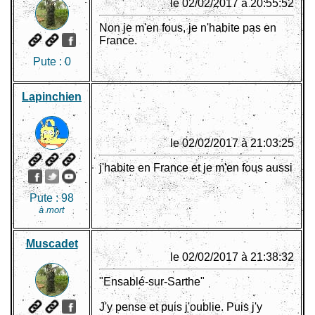
le 02/02/2017 à 20:55:52
Non je m'en fous, je n'habite pas en
France.
Pute :
0
Lapinchien
le 02/02/2017 à 21:03:25
j'habite en France et je m'en fous aussi
Pute :
98
à mort
Muscadet
le 02/02/2017 à 21:38:32
"Ensablé-sur-Sarthe"
J'y pense et puis j'oublie. Puis j'y