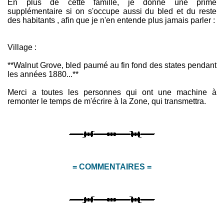
En plus de cette famille, je donne une prime
supplémentaire si on s'occupe aussi du bled et du reste
des habitants , afin que je n'en entende plus jamais parler :
Village :
**Walnut Grove, bled paumé au fin fond des states pendant
les années 1880...**
Merci a toutes les personnes qui ont une machine à
remonter le temps de m'écrire à la Zone, qui transmettra.
= COMMENTAIRES =