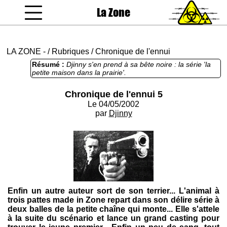
La Zone
coucou gamin
LA ZONE
-
/
Rubriques
/
Chronique de l'ennui
Résumé :
Djinny s'en prend à sa bête noire : la série 'la
petite maison dans la prairie'.
Chronique de l'ennui 5
Le 04/05/2002
par
Djinny
Enfin un autre auteur sort de son terrier... L'animal à
trois pattes made in Zone repart dans son délire série à
deux balles de la petite chaîne qui monte... Elle s'attele
à la suite du scénario et lance un grand casting pour