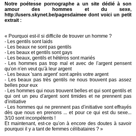
Notre poétesse pornographe a un site dédié à son
amour des hommes et du sexe,
http://users.skynet.be/pagesdaimee dont voici un petit
extrait :
« Pourquoi est-il si difficile de trouver un homme ?
- Les gentils sont laids
- Les beaux ne sont pas gentils
- Les beaux et gentils sont gays
- Les beaux, gentils et hétéros sont mariés
- Les hommes pas trop mal et avec de l'argent pensent
qu'on n'en veut qu'à leur argent
- Les beaux 'sans argent' sont après votre argent
- Les beaux pas très gentils ne nous trouvent pas assez
belles pour eux
- Les hommes qui nous trouvent belles et qui sont gentils et
qui ont un peu d'argent sont timides et ne prennent pas
d'initiative
- Les hommes qui ne prennent pas d'initiative sont effrayés
dès que nous en prenons ... et pour ce qui est du sexe...
3/10 sont inconpétents !
Et maintenant, est-ce qu'on à encore des doutes à savoir
pourquoi il y a tant de femmes célibataires ? »