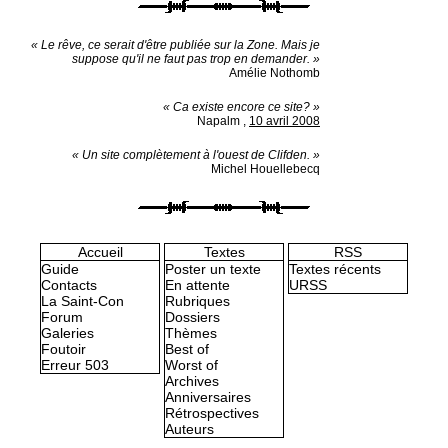
« Le rêve, ce serait d'être publiée sur la Zone. Mais je
suppose qu'il ne faut pas trop en demander. »
Amélie Nothomb
« Ca existe encore ce site? »
Napalm
,
10 avril 2008
« Un site complètement à l'ouest de Clifden. »
Michel Houellebecq
Accueil
Textes
RSS
Guide
Poster un texte
Textes récents
Contacts
En attente
URSS
La Saint-Con
Rubriques
Forum
Dossiers
Galeries
Thèmes
Foutoir
Best of
Erreur 503
Worst of
Archives
Anniversaires
Rétrospectives
Auteurs