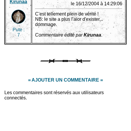
Kirunaa
le 16/12/2004 à 14:29:06
C'est tellement plein de vérité !
NB: le site a plus l'aior d'exister...
dommage.
Pute :
7
Commentaire édité par
Kirunaa
.
= AJOUTER UN COMMENTAIRE =
Les commentaires sont réservés aux utilisateurs
connectés.