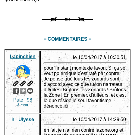
= COMMENTAIRES =
Lapinchien
le 10/04/2017 à 10:30:51
pour l'instant mon texte favori. Si ça se
veut polémique c'est raté par contre.
Je pense que tous les zonards sont
d'accord avec ce que tu/ton narrateur
dit/dites. Brûlons les Zonards ! Brûlons
la Zone ! En premier, d'ailleurs, et c'est
Pute :
98
là que réside le seul favoritisme
à mort
dénoncé ici.
h - Ulysse
le 10/04/2017 à 14:29:50
en fait je n'ai rien contre lazone.org et