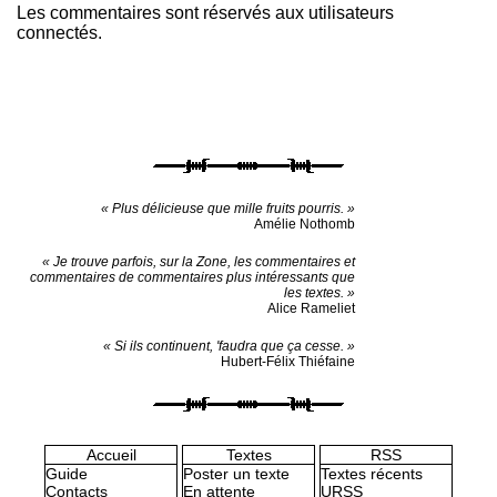
Les commentaires sont réservés aux utilisateurs
connectés.
« Plus délicieuse que mille fruits pourris. »
Amélie Nothomb
« Je trouve parfois, sur la Zone, les commentaires et
commentaires de commentaires plus intéressants que
les textes. »
Alice Rameliet
« Si ils continuent, 'faudra que ça cesse. »
Hubert-Félix Thiéfaine
Accueil
Textes
RSS
Guide
Poster un texte
Textes récents
Contacts
En attente
URSS