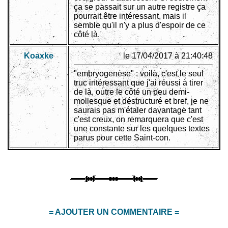
ça se passait sur un autre registre ça
pourrait être intéressant, mais il
semble qu'il n'y a plus d'espoir de ce
côté là.
Koaxke
le 17/04/2017 à 21:40:48
"embryogenèse" : voilà, c'est le seul
truc intéressant que j'ai réussi à tirer
de là, outre le côté un peu demi-
mollesque et déstructuré et bref, je ne
saurais pas m'étaler davantage tant
c'est creux, on remarquera que c'est
une constante sur les quelques textes
parus pour cette Saint-con.
= AJOUTER UN COMMENTAIRE =