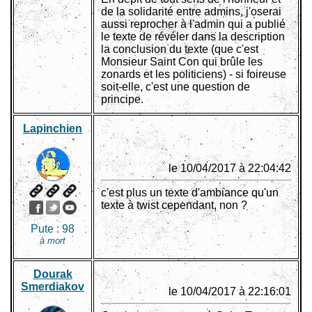
de la solidarité entre admins, j'oserai
aussi reprocher à l'admin qui a publié
le texte de révéler dans la description
la conclusion du texte (que c'est
Monsieur Saint Con qui brûle les
zonards et les politiciens) - si foireuse
soit-elle, c'est une question de
principe.
Lapinchien
le 10/04/2017 à 22:04:42
c'est plus un texte d'ambiance qu'un
texte à twist cependant, non ?
Pute :
98
à mort
Dourak
Smerdiakov
le 10/04/2017 à 22:16:01