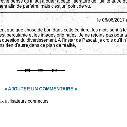
et je pense qu'il faut ajouter à cette litterature de l'utilité autre q
ent afin de parfaire, mais c'est un point de vu.
le 06/06/2017 
ment quelque chose de bon dans cette écriture, les mots sont à le
est percutante et les images originales. Je ne rejoins pas pour 
 question du divertissement. A l'instar de Pascal, je crois qu'il n
ns rien d'autre dans ce plan de réalité.
= AJOUTER UN COMMENTAIRE =
x utilisateurs connectés.