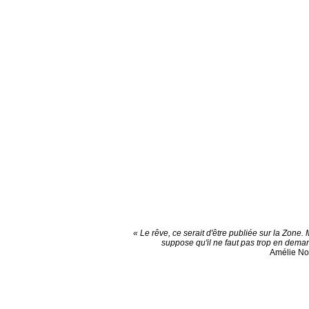
« Le rêve, ce serait d'être publiée sur la Zone. 
suppose qu'il ne faut pas trop en dema
Amélie N