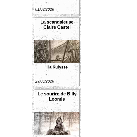
01/08/2026
La scandaleuse
Claire Castel
HaiKulysse
29/06/2026
Le sourire de Billy
Loomis