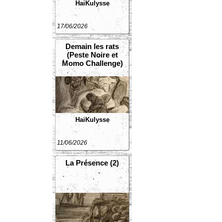
HaiKulysse
17/06/2026
Demain les rats
(Peste Noire et
Momo Challenge)
HaiKulysse
11/06/2026
La Présence (2)