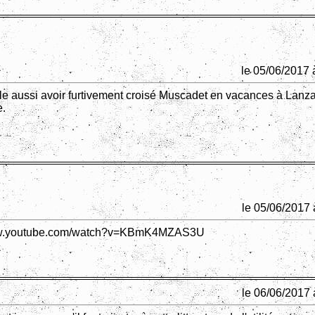
le 05/06/2017 
le aussi avoir furtivement croisé Muscadet en vacances à Lanz
e.
le 05/06/2017 
ww.youtube.com/watch?v=KBmK4MZAS3U
le 06/06/2017 