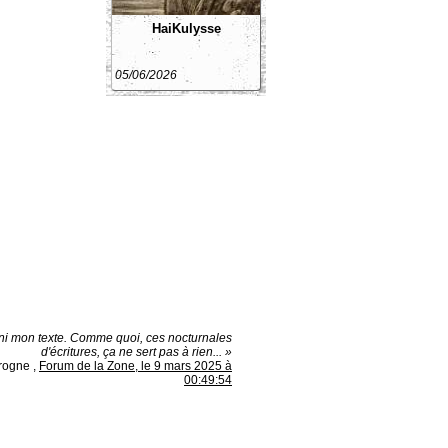
HaiKulysse
05/06/2026
fini mon texte. Comme quoi, ces nocturnales
d'écritures, ça ne sert pas à rien... »
rogne
,
Forum de la Zone, le 9 mars 2025 à
00:49:54