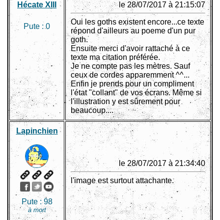
Hécate XIII
le 28/07/2017 à 21:15:07
Oui les goths existent encore...ce texte
Pute :
0
répond d'ailleurs au poeme d'un pur
goth.
Ensuite merci d'avoir rattaché à ce
texte ma citation préférée.
Je ne compte pas les mètres. Sauf
ceux de cordes apparemment ^^...
Enfin je prends pour un compliment
l'état "collant" de vos écrans. Même si
l'illustration y est sûrement pour
beaucoup....
Lapinchien
le 28/07/2017 à 21:34:40
l'image est surtout attachante.
Pute :
98
à mort