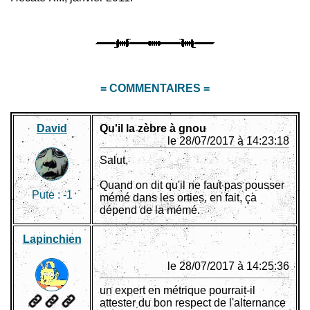
= COMMENTAIRES =
David
Qu'il la zèbre à gnou
le 28/07/2017 à 14:23:18
Salut,
Quand on dit qu'il ne faut pas pousser
Pute :
-1
mémé dans les orties, en fait, ça
dépend de la mémé.
Lapinchien
le 28/07/2017 à 14:25:36
un expert en métrique pourrait-il
attester du bon respect de l'alternance