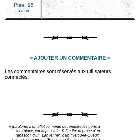
Pute :
98
à mort
= AJOUTER UN COMMENTAIRE =
Les commentaires sont réservés aux utilisateurs
connectés.
« [La Zone] a en effet ce mérite de remettre les gens à
leur place, car impossible d'aller lire la prose d'un
"Tabasco", d'un "Lahyenne", d'un "Relou-le-Gueux"
sans se demander : "Est-ce que j'écris si mal que ça