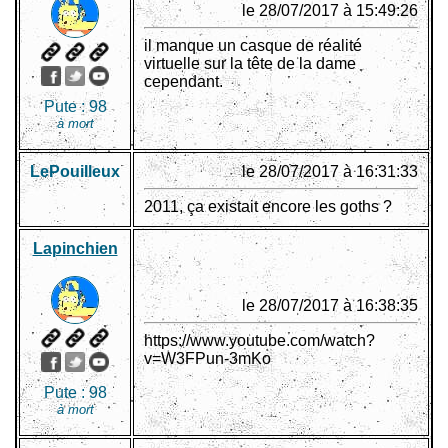
le 28/07/2017 à 15:49:26
il manque un casque de réalité
virtuelle sur la tête de la dame
cependant.
Pute :
98
à mort
LePouiIleux
le 28/07/2017 à 16:31:33
2011, ça existait encore les goths ?
Lapinchien
le 28/07/2017 à 16:38:35
https://www.youtube.com/watch?
v=W3FPun-3mKo
Pute :
98
à mort