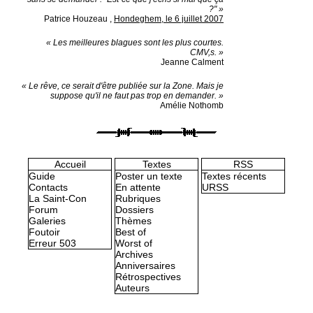
?" »
Patrice Houzeau
,
Hondeghem, le 6 juillet 2007
« Les meilleures blagues sont les plus courtes.
CMV,s. »
Jeanne Calment
« Le rêve, ce serait d'être publiée sur la Zone. Mais je
suppose qu'il ne faut pas trop en demander. »
Amélie Nothomb
Accueil
Textes
RSS
Guide
Poster un texte
Textes récents
Contacts
En attente
URSS
La Saint-Con
Rubriques
Forum
Dossiers
Galeries
Thèmes
Foutoir
Best of
Erreur 503
Worst of
Archives
Anniversaires
Rétrospectives
Auteurs