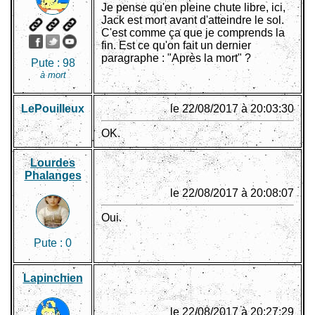
Je pense qu'en pleine chute libre, ici,
Jack est mort avant d'atteindre le sol.
C'est comme ça que je comprends la
fin. Est ce qu'on fait un dernier
paragraphe : "Après la mort" ?
Pute :
98
à mort
LePouiIleux
le 22/08/2017 à 20:03:30
OK.
Lourdes
Phalanges
le 22/08/2017 à 20:08:07
Oui.
Pute :
0
Lapinchien
le 22/08/2017 à 20:27:29