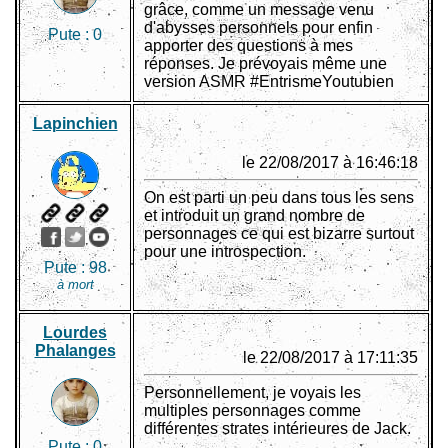
grâce, comme un message venu
d'abysses personnels pour enfin
Pute :
0
apporter des questions à mes
réponses. Je prévoyais même une
version ASMR #EntrismeYoutubien
Lapinchien
le 22/08/2017 à 16:46:18
On est parti un peu dans tous les sens
et introduit un grand nombre de
personnages ce qui est bizarre surtout
pour une introspection.
Pute :
98
à mort
Lourdes
Phalanges
le 22/08/2017 à 17:11:35
Personnellement, je voyais les
multiples personnages comme
différentes strates intérieures de Jack.
Pute :
0