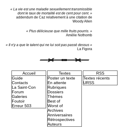
« La vie est une maladie sexuellement transmissible
dont le taux de mortalité est de cent pour cent. »
addendum de Caz relativement à une citation de
Woody Allen
« Plus délicieuse que mille fruits pourris. »
Amélie Nothomb
« Il n'y a que le talent qui ne lui soit pas passé dessus »
La Figora
Accueil
Textes
RSS
Guide
Poster un texte
Textes récents
Contacts
En attente
URSS
La Saint-Con
Rubriques
Forum
Dossiers
Galeries
Thèmes
Foutoir
Best of
Erreur 503
Worst of
Archives
Anniversaires
Rétrospectives
Auteurs