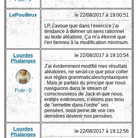
LePouiIleux
le 22/08/2017 à 19:00:51
LP, j'avoue que dans l'exercice j'ai
tendance à donner un sens rationnel
au texte aléatoire. Ça m'a étonné que
t'en tiennes à la modification minimum.
Lourdes
le 22/08/2017 à 19:10:54
Phalanges
J'ai évidemment modifié mes résultats
aléatoires, ne serait-ce que pour coller
aux règles grammaticales/syntaxiques
. Mais je partais du principe que nous
naviguions dans le stream of
Pute :
0
consciousness de Jack et que nous,
entités extérieures, n'étions pas tenu
de "remettre dans l'ordre" ses
pensées, sous peine de voir ces
dernières devenir nos pensées.
Lourdes
le 22/08/2017 à 19:12:56
Phalanges