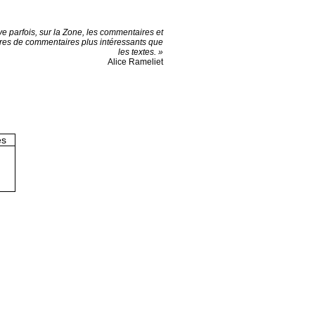
ve parfois, sur la Zone, les commentaires et
es de commentaires plus intéressants que
les textes. »
Alice Rameliet
es