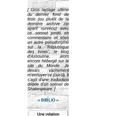
[ Gros raclage ultime
du dernier fond de
tiroir (ou plutôt de la
dernière archive zip
ayant survécu) avec
ce sonnet posté en
commentaire et sous
un autre pseudonyme
sur la "République
des livres", le blog
d'Assouline, alors
encore hébergé sur le
site du Monde. Je
devais vachement
m'ennuyer ce jour-là. Il
s'agit d'une traduction
débile d'un sonnet de
Shakespeare. ]
= BIBLIO =
Une relation