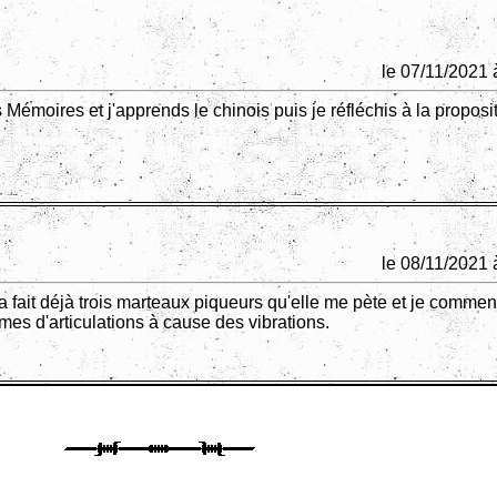
le 07/11/2021 
 Mémoires et j'apprends le chinois puis je réfléchis à la proposit
le 08/11/2021 
 fait déjà trois marteaux piqueurs qu'elle me pète et je commen
mes d'articulations à cause des vibrations.