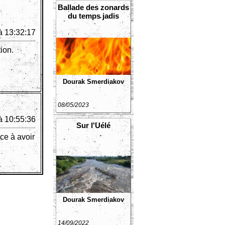
Ballade des zonards
du temps jadis
à 13:32:17
ion.
Dourak Smerdiakov
08/05/2023
à 10:55:36
Sur l'Uélé
ce à avoir
Dourak Smerdiakov
14/09/2022