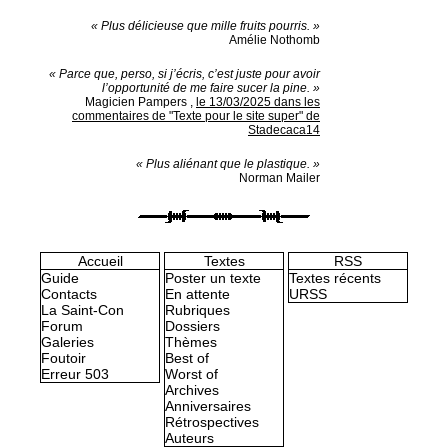
« Plus délicieuse que mille fruits pourris. »
Amélie Nothomb
« Parce que, perso, si j’écris, c’est juste pour avoir
l’opportunité de me faire sucer la pine. »
Magicien Pampers
,
le 13/03/2025 dans les
commentaires de "Texte pour le site super" de
Stadecaca14
« Plus aliénant que le plastique. »
Norman Mailer
Accueil
Textes
RSS
Guide
Poster un texte
Textes récents
Contacts
En attente
URSS
La Saint-Con
Rubriques
Forum
Dossiers
Galeries
Thèmes
Foutoir
Best of
Erreur 503
Worst of
Archives
Anniversaires
Rétrospectives
Auteurs