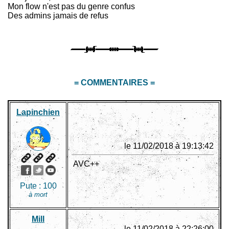
Mon flow n'est pas du genre confus
Des admins jamais de refus
= COMMENTAIRES =
Lapinchien
le 11/02/2018 à 19:13:42
AVC++
Pute :
100
à mort
Mill
le 11/02/2018 à 22:26:00