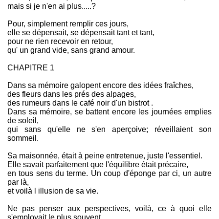
mais si je n'en ai plus.....?
Pour, simplement remplir ces jours,
elle se dépensait, se dépensait tant et tant,
pour ne rien recevoir en retour,
qu' un grand vide, sans grand amour.
CHAPITRE 1
Dans sa mémoire galopent encore des idées fraîches,
des fleurs dans les prés des alpages,
des rumeurs dans le café noir d'un bistrot .
Dans sa mémoire, se battent encore les journées emplies
de soleil,
qui sans qu'elle ne s'en aperçoive; réveillaient son
sommeil.
Sa maisonnée, était à peine entretenue, juste l'essentiel.
Elle savait parfaitement que l'équilibre était précaire,
en tous sens du terme. Un coup d'éponge par ci, un autre
par là,
et voilà l illusion de sa vie.
Ne pas penser aux perspectives, voilà, ce à quoi elle
s'employait le plus souvent,