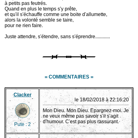
à petits pas feutrés.
Quand en plus le temps s'y prête,
et qu'il s'échauffe comme une boite d'allumette,
alors la volonté semble se taire,
pour ne rien faire.
Juste attendre, s'étendre, sans s'éprendre............
= COMMENTAIRES =
Clacker
le 18/02/2018 à 22:16:20
Mon Dieu. Mon Dieu. Epargnez-moi. Je
ne veux même pas savoir s'il s'agit
d'humour. C'est pas plus rassurant.
Pute :
2