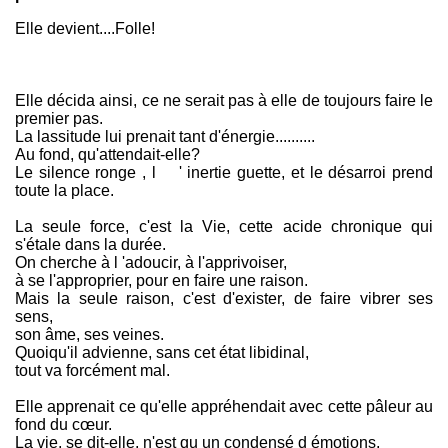
Elle devient....Folle!
Elle décida ainsi, ce ne serait pas à elle de toujours faire le
premier pas.
La lassitude lui prenait tant d'énergie..........
Au fond, qu'attendait-elle?
Le silence ronge , l ' inertie guette, et le désarroi prend
toute la place.
La seule force, c'est la Vie, cette acide chronique qui
s'étale dans la durée.
On cherche à l 'adoucir, à l'apprivoiser,
à se l'approprier, pour en faire une raison.
Mais la seule raison, c'est d'exister, de faire vibrer ses
sens,
son âme, ses veines.
Quoiqu'il advienne, sans cet état libidinal,
tout va forcément mal.
Elle apprenait ce qu'elle appréhendait avec cette pâleur au
fond du cœur.
La vie, se dit-elle, n'est qu un condensé d émotions,