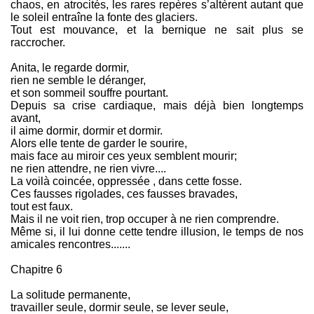
chaos, en atrocités, les rares repères s’altèrent autant que
le soleil entraîne la fonte des glaciers.
Tout est mouvance, et la bernique ne sait plus se
raccrocher.
Anita, le regarde dormir,
rien ne semble le déranger,
et son sommeil souffre pourtant.
Depuis sa crise cardiaque, mais déjà bien longtemps
avant,
il aime dormir, dormir et dormir.
Alors elle tente de garder le sourire,
mais face au miroir ces yeux semblent mourir;
ne rien attendre, ne rien vivre....
La voilà coincée, oppressée , dans cette fosse.
Ces fausses rigolades, ces fausses bravades,
tout est faux.
Mais il ne voit rien, trop occuper à ne rien comprendre.
Même si, il lui donne cette tendre illusion, le temps de nos
amicales rencontres.......
Chapitre 6
La solitude permanente,
travailler seule, dormir seule, se lever seule,