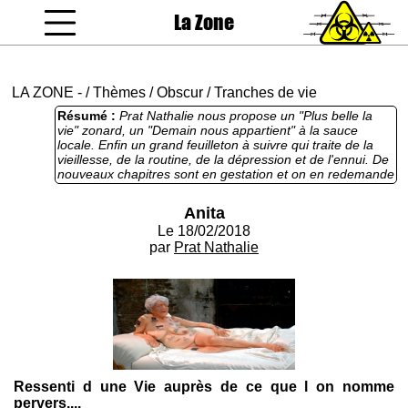
La Zone
coucou gamin
LA ZONE
-
/
Thèmes
/
Obscur
/
Tranches de vie
Résumé :
Prat Nathalie nous propose un "Plus belle la
vie" zonard, un "Demain nous appartient" à la sauce
locale. Enfin un grand feuilleton à suivre qui traite de la
vieillesse, de la routine, de la dépression et de l'ennui. De
nouveaux chapitres sont en gestation et on en redemande
tant l'exercice est peu commun et sort de l'ordinaire.
Anita
Le 18/02/2018
par
Prat Nathalie
Ressenti d une Vie auprès de ce que l on nomme
pervers....