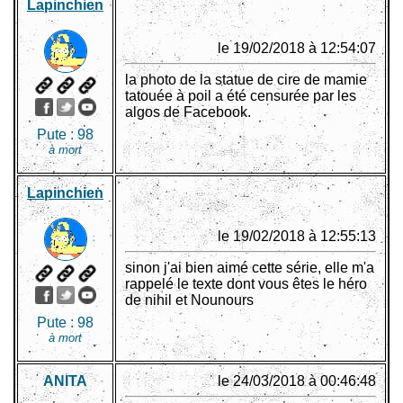
Lapinchien
le 19/02/2018 à 12:54:07
la photo de la statue de cire de mamie
tatouée à poil a été censurée par les
algos de Facebook.
Pute :
98
à mort
Lapinchien
le 19/02/2018 à 12:55:13
sinon j'ai bien aimé cette série, elle m'a
rappelé le texte dont vous êtes le héro
de nihil et Nounours
Pute :
98
à mort
ANITA
le 24/03/2018 à 00:46:48