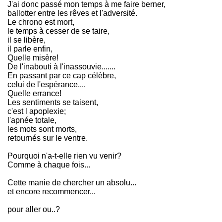
J'ai donc passé mon temps à me faire berner,
ballotter entre les rêves et l'adversité.
Le chrono est mort,
le temps à cesser de se taire,
il se libère,
il parle enfin,
Quelle misère!
De l'inabouti à l'inassouvie.......
En passant par ce cap célèbre,
celui de l'espérance....
Quelle errance!
Les sentiments se taisent,
c'est l apoplexie;
l'apnée totale,
les mots sont morts,
retournés sur le ventre.
Pourquoi n'a-t-elle rien vu venir?
Comme à chaque fois...
Cette manie de chercher un absolu...
et encore recommencer...
pour aller ou..?