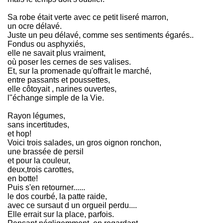
Sa robe était verte avec ce petit liseré marron,
un ocre délavé.
Juste un peu délavé, comme ses sentiments égarés..
Fondus ou asphyxiés,
elle ne savait plus vraiment,
où poser les cernes de ses valises.
Et, sur la promenade qu'offrait le marché,
entre passants et poussettes,
elle côtoyait , narines ouvertes,
l"échange simple de la Vie.
Rayon légumes,
sans incertitudes,
et hop!
Voici trois salades, un gros oignon ronchon,
une brassée de persil
et pour la couleur,
deux,trois carottes,
en botte!
Puis s'en retourner......
le dos courbé, la patte raide,
avec ce sursaut d un orgueil perdu....
Elle errait sur la place, parfois.