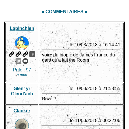
= COMMENTAIRES =
Lapinchien
le 10/03/2018 à 16:14:41
voire du biopic de James Franco du
gars qu'a fait the Room
Pute :
97
à mort
Glen' yr
le 10/03/2018 à 21:58:55
Glend'ach
Biwér !
Clacker
le 11/03/2018 à 00:22:06