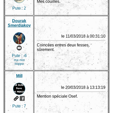
Mes couilles.
Pute :
2
Dourak
Smerdiakov
le 11/03/2018 à 00:31:10
Coincées entres deux fesses,
sûrement.
Pute :
-6
ma non
troppo
Mill
le 20/03/2018 à 13:13:19
Mention spéciale Osef.
Pute :
7