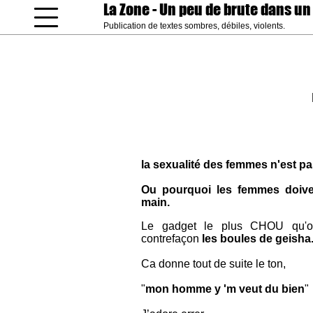
La Zone
- Un peu de brute dans un
Publication de textes sombres, débiles, violents.
coucou gamin
la sexualité des femmes n'est p
Ou pourquoi les femmes doive
main.
Le gadget le plus CHOU qu'on 
contrefaçon
les boules de geisha
Ca donne tout de suite le ton,
"
mon homme y 'm veut du bien
"