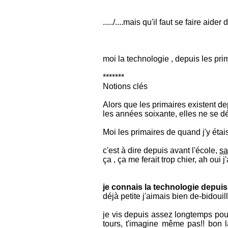
...../....mais qu'il faut se faire aide
moi la technologie , depuis les pri
*******
Notions clés
Alors que les primaires existent de
les années soixante, elles ne se d
Moi les primaires de quand j'y étais
c'est à dire depuis avant l'école,
sa
ça , ça me ferait trop chier, ah oui
je connais la technologie depuis
déjà petite j'aimais bien de-bidouil
je vis depuis assez longtemps pou
tours, t'imagine même pas!! bon l