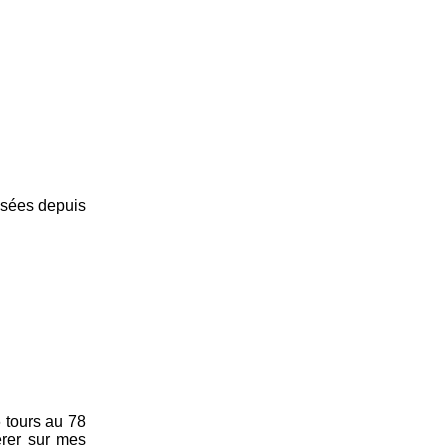
lisées depuis
 tours au 78
érer sur mes