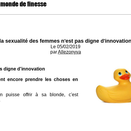
 monde de finesse
la sexualité des femmes n'est pas digne d'innovatio
Le 05/02/2019
par
Allezonyva
as digne d'innovation
nt encore prendre les choses en
puisse offrir à sa blonde, c'est
.