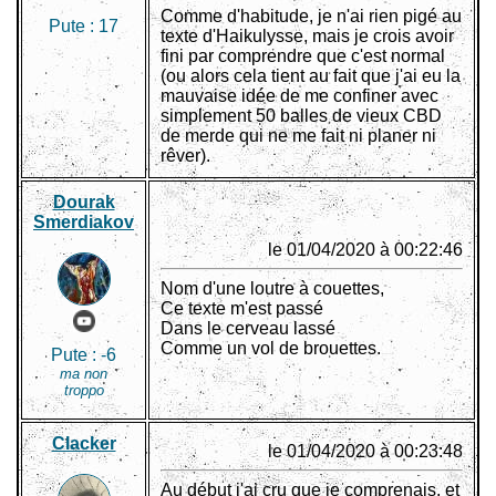
Comme d'habitude, je n'ai rien pigé au
Pute :
17
texte d'Haikulysse, mais je crois avoir
fini par comprendre que c'est normal
(ou alors cela tient au fait que j'ai eu la
mauvaise idée de me confiner avec
simplement 50 balles de vieux CBD
de merde qui ne me fait ni planer ni
rêver).
Dourak
Smerdiakov
le 01/04/2020 à 00:22:46
Nom d'une loutre à couettes,
Ce texte m'est passé
Dans le cerveau lassé
Comme un vol de brouettes.
Pute :
-6
ma non
troppo
Clacker
le 01/04/2020 à 00:23:48
Au début j'ai cru que je comprenais, et