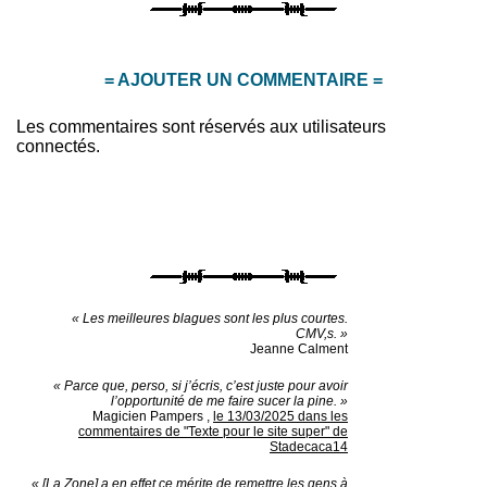
= AJOUTER UN COMMENTAIRE =
Les commentaires sont réservés aux utilisateurs
connectés.
« Les meilleures blagues sont les plus courtes.
CMV,s. »
Jeanne Calment
« Parce que, perso, si j’écris, c’est juste pour avoir
l’opportunité de me faire sucer la pine. »
Magicien Pampers
,
le 13/03/2025 dans les
commentaires de "Texte pour le site super" de
Stadecaca14
« [La Zone] a en effet ce mérite de remettre les gens à