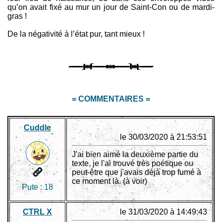
qu’on avait fixé au mur un jour de Saint-Con ou de mardi-
gras !
De la négativité à l’état pur, tant mieux !
= COMMENTAIRES =
Cuddle
le 30/03/2020 à 21:53:51
J'ai bien aimé la deuxième partie du
texte, je l'ai trouvé très poétique ou
peut-être que j'avais déjà trop fumé à
ce moment là. (à voir)
Pute :
18
CTRL X
le 31/03/2020 à 14:49:43