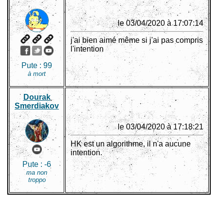
le 03/04/2020 à 17:07:14
j'ai bien aimé même si j'ai pas compris
l'intention
Pute :
99
à mort
Dourak
Smerdiakov
le 03/04/2020 à 17:18:21
HK est un algorithme, il n'a aucune
intention.
Pute :
-6
ma non
troppo