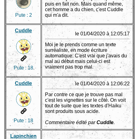
puis en fait non. Mais quand même,
cet homme a du chien, c'est Cuddle
Pute :
2
qui m'a dit.
Cuddle
le 01/04/2020 à 12:05:17
Moi je le prends comme un texte
surréaliste, en mode écriture
automatique. C'est vrai que j'avais du
mal au début mais celui-ci est
vraiment pas trop mal.
Pute :
18
Cuddle
le 01/04/2020 à 12:06:22
Par contre ce que je trouve pas mal
c'est les vignettes sur le côté. On voit
tout de suite que les textes d'Haiku
sont produits sous acide.
Pute :
18
Commentaire édité par
Cuddle
.
Lapinchien