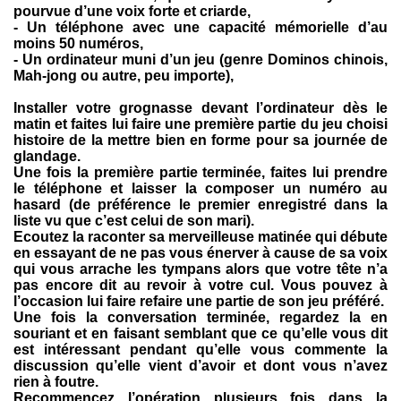
pourvue d’une voix forte et criarde,
- Un téléphone avec une capacité mémorielle d’au
moins 50 numéros,
- Un ordinateur muni d’un jeu (genre Dominos chinois,
Mah-jong ou autre, peu importe),
Installer votre grognasse devant l’ordinateur dès le
matin et faites lui faire une première partie du jeu choisi
histoire de la mettre bien en forme pour sa journée de
glandage.
Une fois la première partie terminée, faites lui prendre
le téléphone et laisser la composer un numéro au
hasard (de préférence le premier enregistré dans la
liste vu que c’est celui de son mari).
Ecoutez la raconter sa merveilleuse matinée qui débute
en essayant de ne pas vous énerver à cause de sa voix
qui vous arrache les tympans alors que votre tête n’a
pas encore dit au revoir à votre cul. Vous pouvez à
l’occasion lui faire refaire une partie de son jeu préféré.
Une fois la conversation terminée, regardez la en
souriant et en faisant semblant que ce qu’elle vous dit
est intéressant pendant qu’elle vous commente la
discussion qu’elle vient d’avoir et dont vous n’avez
rien à foutre.
Recommencez l’opération plusieurs fois dans la