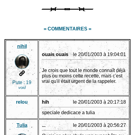
= COMMENTAIRES =
nihil
ouais ouais
le 20/01/2003 à 19:04:01
Je crois que tout le monde connaît déjà
plus ou moins cette recette, mais c'est
vrai qu'il était urgent de la rappeler.
Pute :
19
void
relou
hih
le 20/01/2003 à 20:17:18
speciale dedicace a tulia
Tulia
...
le 20/01/2003 à 20:56:27