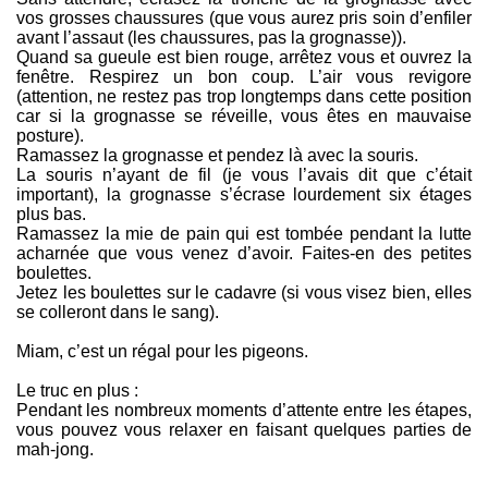
vos grosses chaussures (que vous aurez pris soin d’enfiler
avant l’assaut (les chaussures, pas la grognasse)).
Quand sa gueule est bien rouge, arrêtez vous et ouvrez la
fenêtre. Respirez un bon coup. L’air vous revigore
(attention, ne restez pas trop longtemps dans cette position
car si la grognasse se réveille, vous êtes en mauvaise
posture).
Ramassez la grognasse et pendez là avec la souris.
La souris n’ayant de fil (je vous l’avais dit que c’était
important), la grognasse s’écrase lourdement six étages
plus bas.
Ramassez la mie de pain qui est tombée pendant la lutte
acharnée que vous venez d’avoir. Faites-en des petites
boulettes.
Jetez les boulettes sur le cadavre (si vous visez bien, elles
se colleront dans le sang).
Miam, c’est un régal pour les pigeons.
Le truc en plus :
Pendant les nombreux moments d’attente entre les étapes,
vous pouvez vous relaxer en faisant quelques parties de
mah-jong.