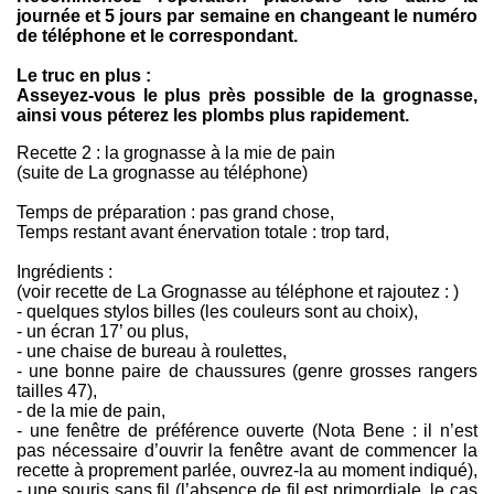
journée et 5 jours par semaine en changeant le numéro
de téléphone et le correspondant.
Le truc en plus :
Asseyez-vous le plus près possible de la grognasse,
ainsi vous péterez les plombs plus rapidement.
Recette 2 : la grognasse à la mie de pain
(suite de La grognasse au téléphone)
Temps de préparation : pas grand chose,
Temps restant avant énervation totale : trop tard,
Ingrédients :
(voir recette de La Grognasse au téléphone et rajoutez : )
- quelques stylos billes (les couleurs sont au choix),
- un écran 17’ ou plus,
- une chaise de bureau à roulettes,
- une bonne paire de chaussures (genre grosses rangers
tailles 47),
- de la mie de pain,
- une fenêtre de préférence ouverte (Nota Bene : il n’est
pas nécessaire d’ouvrir la fenêtre avant de commencer la
recette à proprement parlée, ouvrez-la au moment indiqué),
- une souris sans fil (l’absence de fil est primordiale, le cas