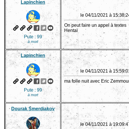
Lapinchien
le 04/11/2021 à 15:38:2
On peut faire un appel à textes
Hentaï
Pute :
99
à mort
Lapinchien
le 04/11/2021 à 15:59:0
ma folle nuit avec Eric Zemmou
Pute :
99
à mort
Dourak Smerdiakov
le 04/11/2021 à 19:09:4