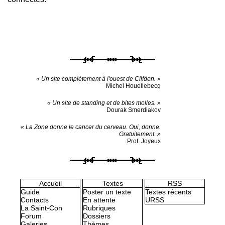
« Un site complètement à l'ouest de Clifden. »
Michel Houellebecq
« Un site de standing et de bites molles. »
Dourak Smerdiakov
« La Zone donne le cancer du cerveau. Oui, donne.
Gratuitement. »
Prof. Joyeux
Accueil
Textes
RSS
Guide
Poster un texte
Textes récents
Contacts
En attente
URSS
La Saint-Con
Rubriques
Forum
Dossiers
Galeries
Thèmes