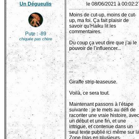
Un Dégueulis
le 08/06/2021 à 00:02:2
Moins de cut-up, moins de cut-
up, ma foi. Ça fait plaisir de
savoir qu'Haiku lit les
commentaires.
Pute :
-89
chiquée pas chère
Du coup ça veut dire que j'ai le
pouvoir de l'influencer...
...
...
Giraffe strip-teaseuse.
Voilà, ce sera tout.
Maintenant passons à l'étape
suivante : je te mets au défi de
raconter une vraie histoire, ave
un début et une fin, et une
intrigue, et contenue dans un
seul texte publié ici même sur l
Zone (pas en plusieurs