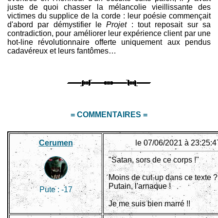
juste de quoi chasser la mélancolie vieillissante des
victimes du supplice de la corde : leur poésie commençait
d'abord par démystifier le
Projet
: tout reposait sur sa
contradiction, pour améliorer leur expérience client par une
hot-line révolutionnaire offerte uniquement aux pendus
cadavéreux et leurs fantômes…
= COMMENTAIRES =
Cerumen
le 07/06/2021 à 23:25:4
"Satan, sors de ce corps !"
Moins de cut-up dans ce texte ?
Putain, l'arnaque !
Pute :
-17
Je me suis bien marré !!