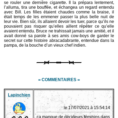
se rouler une dernière cigarette. Il la prépara lentement,
l’alluma, tira une bouffée, et échangea un regard entendu
avec Bill. Les filles étaient chaudes comme la braise, il
était temps de les emmener passer la plus belle nuit de
leur vie. Bien sûr, ils allaient devoir les tuer, parce qu’ils ne
pouvaient pas risquer qu’elles aillent répéter ce qu’elle
avaient entendu. Bruce ne trahissait jamais une amitié, et il
avait donné sa parole à ses amis cow-boys de garder le
secret sur cette histoire abracadabrante, entendue dans la
pampa, de la bouche d’un vieux chef indien.
= COMMENTAIRES =
Lapinchien
le 17/07/2021 à 15:54:14
ça manque de décideurs féminins dans