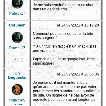
Je me suis terminé en me masturbant
dans un gant de crin...
Pute :
-17
Cerumen
le 24/07/2021 à 16:17:28
Comment peut ton s'éplucher la bite
sans saigner ?...
Y'a un truc, en fait c'est un knacki, pas
Pute :
-17
une vraie bite.
Lapinchien, tu peux googleliser, c'est
sans risque !
Un
le 26/07/2021 à 20:36:06
Dégueulis
Je pense qu'il est maintenant clair
qu'on aurait mieux fait de ne pas voter
pour relever les standards de qualité
du site. On risque de ne pas avoir de
nouvelle publication avant longtemps.
Pute :
-89
chiquée