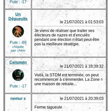
Pute :
-17
Un
Dégueulis
le 21/07/2021 à 01:53:03
Je viens de réaliser que traiter ses
électeurs de nazes et d'enculés
pendant une élection n'était peut-être
Pute :
-89
pas la meilleure stratégie.
chiquée
pas chère
Cerumen
le 21/07/2021 à 18:39:32
Voilà, la STDM est terminée, on peut
recommencer à s'emmerder. La Zone =
une maison de retraite...
Pute :
-17
nemur s
le 21/07/2021 à 20:39:03
Ferme tagueule