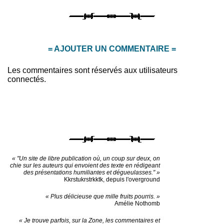
= AJOUTER UN COMMENTAIRE =
Les commentaires sont réservés aux utilisateurs
connectés.
« "Un site de libre publication où, un coup sur deux, on
chie sur les auteurs qui envoient des texte en rédigeant
des présentations humiliantes et dégueulasses." »
Kkrstukrstrkktk, depuis l'overground
« Plus délicieuse que mille fruits pourris. »
Amélie Nothomb
« Je trouve parfois, sur la Zone, les commentaires et