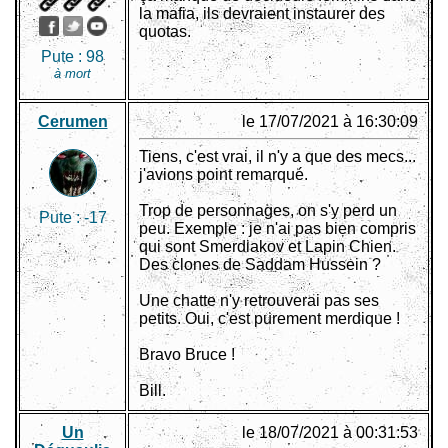
la mafia, ils devraient instaurer des
quotas.
Pute :
98
à mort
Cerumen
le 17/07/2021 à 16:30:09
Tiens, c'est vrai, il n'y a que des mecs...
j'avions point remarqué.
Trop de personnages, on s'y perd un
Pute :
-17
peu. Exemple : je n'ai pas bien compris
qui sont Smerdiakov et Lapin Chien.
Des clones de Saddam Hussein ?
Une chatte n'y retrouverai pas ses
petits. Oui, c'est purement merdique !
Bravo Bruce !
Bill.
Un
le 18/07/2021 à 00:31:53