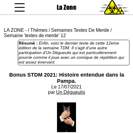
La Zone
coucou gamin
LA ZONE
-
/
Thèmes
/
Semaines Textes De Merde
/
Semaine 'textes de merde' 12
Résumé :
Enfin, voici le dernier texte de cette 12eme
édition de la semaine TDM. Il s'agit d'une autre
participation d'Un Dégueulis qui est particulièrement
pourrie comme il joue avec un comique de répétition qui
est assez énervant.
Bonus STDM 2021: Histoire entendue dans la
Pampa.
Le 17/07/2021
par
Un Dégueulis