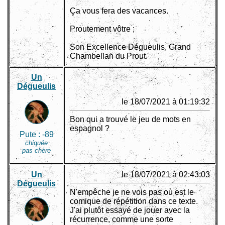
Ça vous fera des vacances.
Proutement vôtre ;
Son Excellence Dégueulis, Grand
Chambellan du Prout.
Un
Dégueulis
le 18/07/2021 à 01:19:32
Bon qui a trouvé le jeu de mots en
espagnol ?
Pute :
-89
chiquée
pas chère
Un
le 18/07/2021 à 02:43:03
Dégueulis
N'empêche je ne vois pas où est le
comique de répétition dans ce texte.
J'ai plutôt essayé de jouer avec la
récurrence, comme une sorte