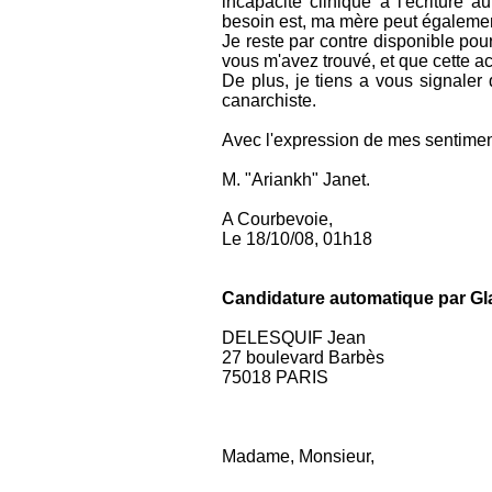
incapacité clinique à l'écriture a
besoin est, ma mère peut égalemen
Je reste par contre disponible pou
vous m'avez trouvé, et que cette ac
De plus, je tiens a vous signaler
canarchiste.
Avec l'expression de mes sentiment
M. "Ariankh" Janet.
A Courbevoie,
Le 18/10/08, 01h18
Candidature automatique par Gl
DELESQUIF Jean
27 boulevard Barbès
75018 PARIS
Madame, Monsieur,