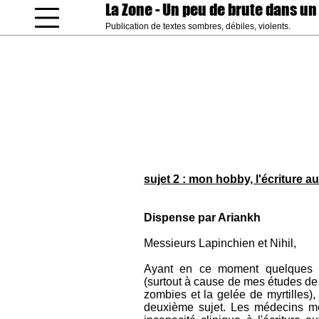
La Zone
- Un peu de brute dans un
Publication de textes sombres, débiles, violents.
coucou gamin
sujet 2 : mon hobby, l'écriture a
Dispense par Ariankh
Messieurs Lapinchien et Nihil,
Ayant en ce moment quelques di
(surtout à cause de mes études de d
zombies et la gelée de myrtilles),
deuxième sujet. Les médecins me