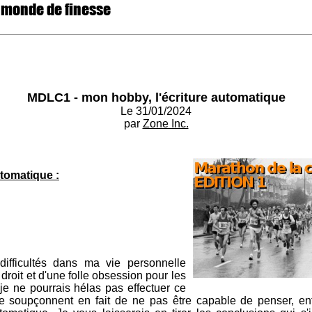
 monde de finesse
MDLC1 - mon hobby, l'écriture automatique
Le 31/01/2024
par
Zone Inc.
utomatique :
fficultés dans ma vie personnelle
roit et d'une folle obsession pour les
 je ne pourrais hélas pas effectuer ce
 soupçonnent en fait de ne pas être capable de penser, en