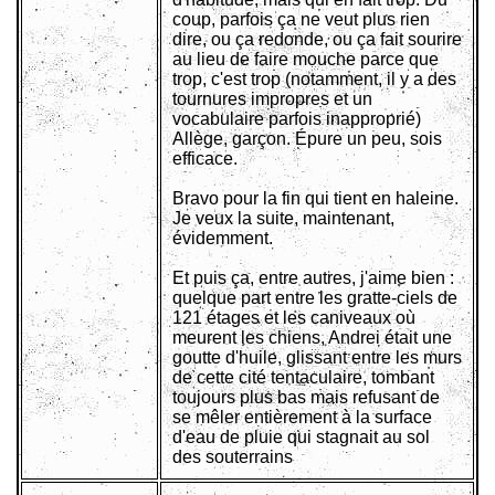
coup, parfois ça ne veut plus rien
dire, ou ça redonde, ou ça fait sourire
au lieu de faire mouche parce que
trop, c'est trop (notamment, il y a des
tournures impropres et un
vocabulaire parfois inapproprié)
Allège, garçon. Épure un peu, sois
efficace.
Bravo pour la fin qui tient en haleine.
Je veux la suite, maintenant,
évidemment.
Et puis ça, entre autres, j'aime bien :
quelque part entre les gratte-ciels de
121 étages et les caniveaux où
meurent les chiens, Andrei était une
goutte d'huile, glissant entre les murs
de cette cité tentaculaire, tombant
toujours plus bas mais refusant de
se mêler entièrement à la surface
d'eau de pluie qui stagnait au sol
des souterrains