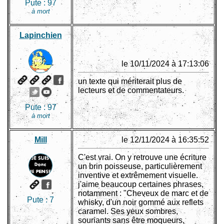
Pute :
97
à mort
Lapinchien
le 10/11/2024 à 17:13:06
un texte qui mériterait plus de
lecteurs et de commentateurs.
Pute :
97
à mort
Mill
le 12/11/2024 à 16:35:52
C'est vrai. On y retrouve une écriture
un brin poisseuse, particulièrement
inventive et extrêmement visuelle.
j'aime beaucoup certaines phrases,
notamment : "Cheveux de marc et de
Pute :
7
whisky, d'un noir gommé aux reflets
caramel. Ses yeux sombres,
souriants sans être moqueurs,