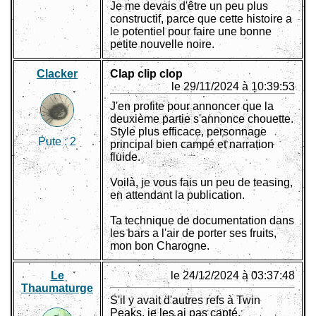
Je me devais d'être un peu plus
constructif, parce que cette histoire a
le potentiel pour faire une bonne
petite nouvelle noire.
Clacker
Clap clip clop
le 29/11/2024 à 10:39:53
J'en profite pour annoncer que la
deuxième partie s'annonce chouette.
Style plus efficace, personnage
Pute :
2
principal bien campé et narration
fluide.
Voilà, je vous fais un peu de teasing,
en attendant la publication.
Ta technique de documentation dans
les bars a l'air de porter ses fruits,
mon bon Charogne.
Le
le 24/12/2024 à 03:37:48
Thaumaturge
S'il y avait d'autres refs à Twin
Peaks, je les ai pas capté.