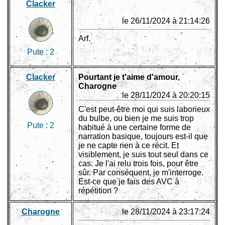
Clacker
le 26/11/2024 à 21:14:26
Arf.
Pute :
2
Clacker
Pourtant je t'aime d'amour,
Charogne
le 28/11/2024 à 20:20:15
C'est peut-être moi qui suis laborieux
du bulbe, ou bien je me suis trop
Pute :
2
habitué à une certaine forme de
narration basique, toujours est-il que
je ne capte rien à ce récit. Et
visiblement, je suis tout seul dans ce
cas. Je l'ai relu trois fois, pour être
sûr. Par conséquent, je m'interroge.
Est-ce que je fais des AVC à
répétition ?
Charogne
le 28/11/2024 à 23:17:24