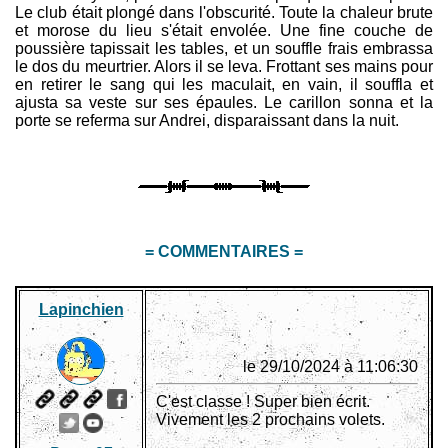
Le club était plongé dans l'obscurité. Toute la chaleur brute
et morose du lieu s'était envolée. Une fine couche de
poussière tapissait les tables, et un souffle frais embrassa
le dos du meurtrier. Alors il se leva. Frottant ses mains pour
en retirer le sang qui les maculait, en vain, il souffla et
ajusta sa veste sur ses épaules. Le carillon sonna et la
porte se referma sur Andrei, disparaissant dans la nuit.
= COMMENTAIRES =
Lapinchien
le 29/10/2024 à 11:06:30
C'est classe ! Super bien écrit.
Vivement les 2 prochains volets.