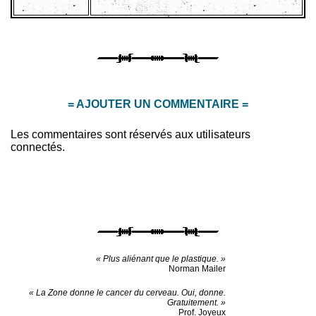
= AJOUTER UN COMMENTAIRE =
Les commentaires sont réservés aux utilisateurs
connectés.
« Plus aliénant que le plastique. »
Norman Mailer
« La Zone donne le cancer du cerveau. Oui, donne.
Gratuitement. »
Prof. Joyeux