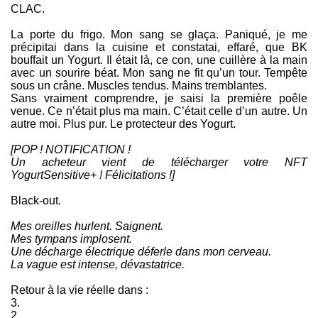
CLAC.
La porte du frigo. Mon sang se glaça. Paniqué, je me
précipitai dans la cuisine et constatai, effaré, que BK
bouffait un Yogurt. Il était là, ce con, une cuillère à la main
avec un sourire béat. Mon sang ne fit qu’un tour. Tempête
sous un crâne. Muscles tendus. Mains tremblantes.
Sans vraiment comprendre, je saisi la première poêle
venue. Ce n’était plus ma main. C’était celle d’un autre. Un
autre moi. Plus pur. Le protecteur des Yogurt.
[POP ! NOTIFICATION !
Un acheteur vient de télécharger votre NFT
YogurtSensitive+ ! Félicitations !]
Black-out.
Mes oreilles hurlent. Saignent.
Mes tympans implosent.
Une décharge électrique déferle dans mon cerveau.
La vague est intense, dévastatrice.
Retour à la vie réelle dans :
3.
2.