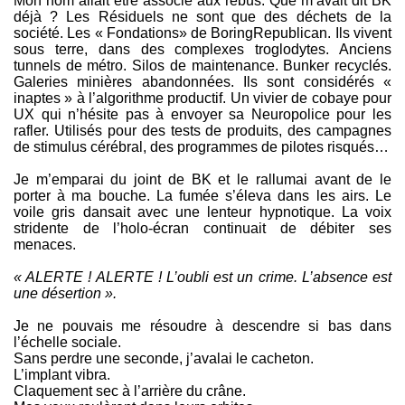
Mon nom allait être associé aux rebus. Que m’avait dit BK
déjà ? Les Résiduels ne sont que des déchets de la
société. Les « Fondations» de BoringRepublican. Ils vivent
sous terre, dans des complexes troglodytes. Anciens
tunnels de métro. Silos de maintenance. Bunker recyclés.
Galeries minières abandonnées. Ils sont considérés «
inaptes » à l’algorithme productif. Un vivier de cobaye pour
UX qui n’hésite pas à envoyer sa Neuropolice pour les
rafler. Utilisés pour des tests de produits, des campagnes
de stimulus cérébral, des programmes de pilotes risqués…
Je m’emparai du joint de BK et le rallumai avant de le
porter à ma bouche. La fumée s’éleva dans les airs. Le
voile gris dansait avec une lenteur hypnotique. La voix
stridente de l’holo-écran continuait de débiter ses
menaces.
« ALERTE ! ALERTE ! L’oubli est un crime. L’absence est
une désertion ».
Je ne pouvais me résoudre à descendre si bas dans
l’échelle sociale.
Sans perdre une seconde, j’avalai le cacheton.
L’implant vibra.
Claquement sec à l’arrière du crâne.