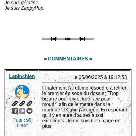
Je suis gélatine.
Je suis ZappyPop.
= COMMENTAIRES =
Lapinchien
le 05/06/2025 à 19:12:53
Finalement j'ai dû me résoudre à retirer
le premier épisode du dossier "Trop
bizarre pour vivre, trop rare pour
mourir" afin de le mettre dans la
rubrique UX que j'ai créée. En espérant
qu'il y en aura d'autres aussi
Pute :
99
excellents. Je me suis bien marré en
à mort
plus.