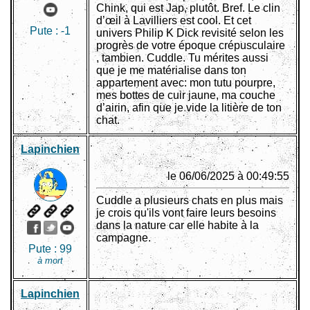
Chink, qui est Jap, plutôt. Bref. Le clin
d’œil à Lavilliers est cool. Et cet
Pute :
-1
univers Philip K Dick revisité selon les
progrès de votre époque crépusculaire
, tambien. Cuddle. Tu mérites aussi
que je me matérialise dans ton
appartement avec: mon tutu pourpre,
mes bottes de cuir jaune, ma couche
d’airin, afin que je vide la litière de ton
chat.
Lapinchien
le 06/06/2025 à 00:49:55
Cuddle a plusieurs chats en plus mais
je crois qu'ils vont faire leurs besoins
dans la nature car elle habite à la
campagne.
Pute :
99
à mort
Lapinchien