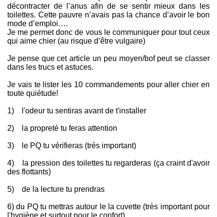
décontracter de l’anus afin de se sentir mieux dans les
toilettes. Cette pauvre n’avais pas la chance d’avoir le bon
mode d’emploi….
Je me permet donc de vous le communiquer pour tout ceux
qui aime chier (au risque d’être vulgaire)
Je pense que cet article un peu moyen/bof peut se classer
dans les trucs et astuces.
Je vais te lister les 10 commandements pour aller chier en
toute quiétude!
1) l'odeur tu sentiras avant de t'installer
2) la propreté tu feras attention
3) le PQ tu vérifieras (très important)
4) la pression des toilettes tu regarderas (ça craint d'avoir
des flottants)
5) de la lecture tu prendras
6) du PQ tu mettras autour le la cuvette (très important pour
l'hygiène et surtout pour le confort)