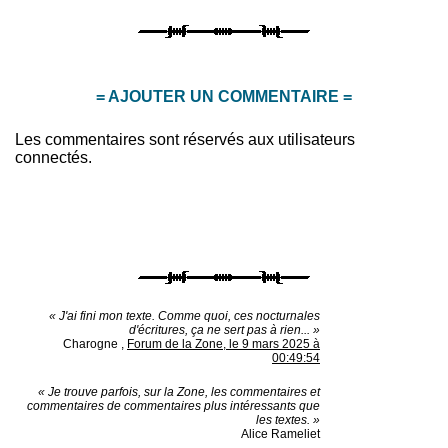
= AJOUTER UN COMMENTAIRE =
Les commentaires sont réservés aux utilisateurs
connectés.
« J'ai fini mon texte. Comme quoi, ces nocturnales
d'écritures, ça ne sert pas à rien... »
Charogne
,
Forum de la Zone, le 9 mars 2025 à
00:49:54
« Je trouve parfois, sur la Zone, les commentaires et
commentaires de commentaires plus intéressants que
les textes. »
Alice Rameliet