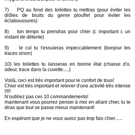
7) PQ au fond des toilettes tu mettras (pour éviter les
drôles de bruits du genre plouf!et pour éviter les
éclaboussures)
8) ton temps tu prendras pour chier (c important c un
instant de détente)
9) le cul tu t'essuieras impeccablement (bonjour les
traces sinon)
10) les toilettes tu laisseras en bonne état (chasse d'o,
odeur, trace dans la cuvette.....)
Voilà, ceci est très important pour le confort de tous!
Chier est très important et relever d'une activité très intense
!!!!!
N'oubliez pas ces 10 commandements!
maintenant vous pourrez penser à moi en allant chier, tu te
diras que tout se passe mieux maintenant!
En espérant que je ne vous aurez pas trop fais chier…..