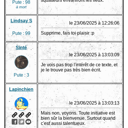
squatteurs envahiront les lieux.
Pute :
98
à mort
Lindsay S
le 23/06/2025 à 12:26:06
Supprime, fais toi plaisir :p
Pute :
99
Sinté
le 23/06/2025 à 13:03:09
Je vois pas trop l'intérêt de ce texte, et
je le trouve pas très bien écrit.
Pute :
3
Lapinchien
le 23/06/2025 à 13:03:13
Mais non, voyons. Toute initiative est
bien sûr la bienvenue. Surtout quand
c'est aussi talentueux.