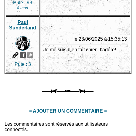
Pute :
98
à mort
Paul
Sunderland
le 23/06/2025 à 15:35:13
Je me suis bien fait chier. J’adore!
Pute :
3
= AJOUTER UN COMMENTAIRE =
Les commentaires sont réservés aux utilisateurs
connectés.