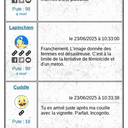
Pute :
98
à mort
Lapinchien
le 23/06/2025 à 10:33:00
Franchement. L'image donnée des
femmes est désastreuse. C'est à la
limite de la tentative de féminicide et
d'un metoo.
Pute :
98
à mort
Cuddle
le 23/06/2025 à 10:33:38
Tu es arrivé juste après ma couille
avec la vignette. Parfait. Incognito.
Pute :
18