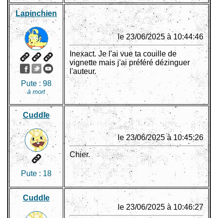
Lapinchien
le 23/06/2025 à 10:44:46
Inexact. Je l'ai vue ta couille de
vignette mais j'ai préféré dézinguer
l'auteur.
Pute :
98
à mort
Cuddle
le 23/06/2025 à 10:45:26
Chier.
Pute :
18
Cuddle
le 23/06/2025 à 10:46:27