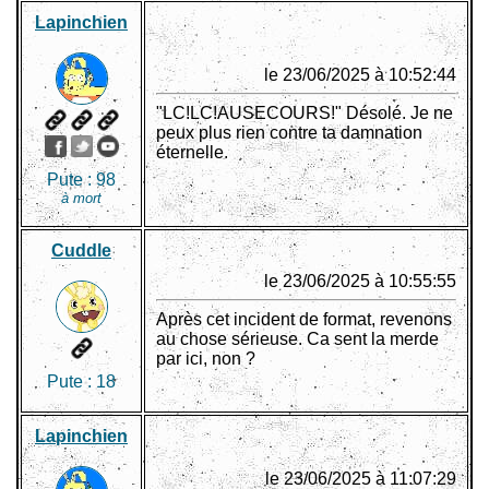
Lapinchien
le 23/06/2025 à 10:52:44
"LC!LC!AUSECOURS!" Désolé. Je ne
peux plus rien contre ta damnation
éternelle.
Pute :
98
à mort
Cuddle
le 23/06/2025 à 10:55:55
Après cet incident de format, revenons
au chose sérieuse. Ca sent la merde
par ici, non ?
Pute :
18
Lapinchien
le 23/06/2025 à 11:07:29