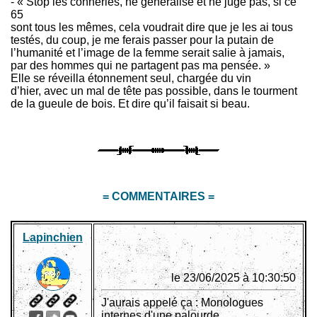
- « Stop les conneries, ne généralise et ne juge pas, si ce
65
sont tous les mêmes, cela voudrait dire que je les ai tous
testés, du coup, je me ferais passer pour la putain de
l’humanité et l’image de la femme serait salie à jamais,
par des hommes qui ne partagent pas ma pensée. »
Elle se réveilla étonnement seul, chargée du vin
d’hier, avec un mal de tête pas possible, dans le tourment
de la gueule de bois. Et dire qu’il faisait si beau.
= COMMENTAIRES =
Lapinchien
le 23/06/2025 à 10:30:50
J'aurais appelé ça : Monologues
internes d'une palourde