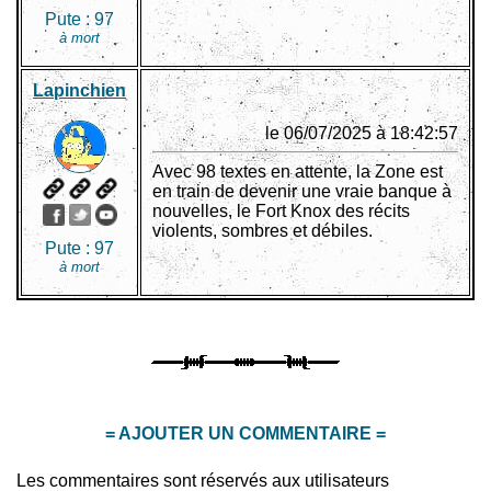
Pute :
97
à mort
Lapinchien
le 06/07/2025 à 18:42:57
Avec 98 textes en attente, la Zone est
en train de devenir une vraie banque à
nouvelles, le Fort Knox des récits
violents, sombres et débiles.
Pute :
97
à mort
= AJOUTER UN COMMENTAIRE =
Les commentaires sont réservés aux utilisateurs