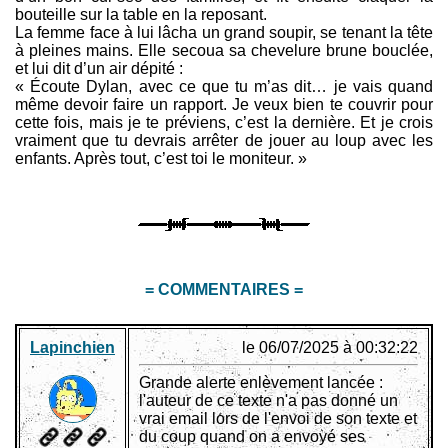
bouteille sur la table en la reposant.
La femme face à lui lâcha un grand soupir, se tenant la tête
à pleines mains. Elle secoua sa chevelure brune bouclée,
et lui dit d’un air dépité :
« Écoute Dylan, avec ce que tu m’as dit… je vais quand
même devoir faire un rapport. Je veux bien te couvrir pour
cette fois, mais je te préviens, c’est la dernière. Et je crois
vraiment que tu devrais arrêter de jouer au loup avec les
enfants. Après tout, c’est toi le moniteur. »
= COMMENTAIRES =
Lapinchien
le 06/07/2025 à 00:32:22
Grande alerte enlèvement lancée :
l'auteur de ce texte n'a pas donné un
vrai email lors de l'envoi de son texte et
du coup quand on a envoyé ses