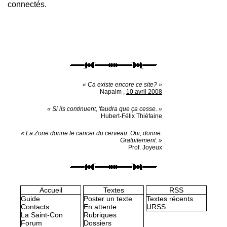
connectés.
« Ca existe encore ce site? »
Napalm
,
10 avril 2008
« Si ils continuent, 'faudra que ça cesse. »
Hubert-Félix Thiéfaine
« La Zone donne le cancer du cerveau. Oui, donne.
Gratuitement. »
Prof. Joyeux
Accueil
Textes
RSS
Guide
Poster un texte
Textes récents
Contacts
En attente
URSS
La Saint-Con
Rubriques
Forum
Dossiers