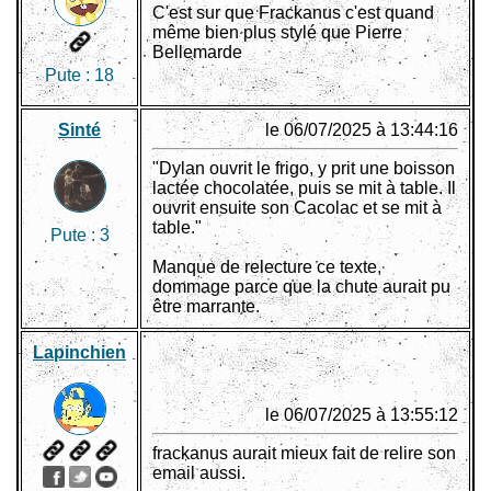
C'est sur que Frackanus c'est quand
même bien plus stylé que Pierre
Bellemarde
Pute :
18
Sinté
le 06/07/2025 à 13:44:16
"Dylan ouvrit le frigo, y prit une boisson
lactée chocolatée, puis se mit à table. Il
ouvrit ensuite son Cacolac et se mit à
table."
Pute :
3
Manque de relecture ce texte,
dommage parce que la chute aurait pu
être marrante.
Lapinchien
le 06/07/2025 à 13:55:12
frackanus aurait mieux fait de relire son
email aussi.