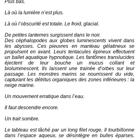
Plus bas.
Là où la lumière n’est plus.
Là où l’obscurité est totale. Le froid, glacial.
De petites lanternes surgissent dans le noir.
Des céphalopodes aux globes luminescents vivent dans
les abysses. Ces pieuvres en manteau gélatineux se
propulsent en avant. Leurs tentacules épineux effectuent
un ballet aquatique hypnotique. Les fantômes translucides
éjectent de leur bouche un mucus collant et
bioluminescent. Ils laissent une trainée d’orbes sur leur
passage. Les monstres marins se nourrissent du vide,
capturant les détritus organiques des zones inférieures : la
neige marine.
Un mouvement erratique dans l’eau.
Il faut descendre encore.
Un trait sombre.
Le tableau est tâché par un long filet rouge. Il tourbillonne
dans l’espace aqueux, se désintègre en bulles éparses.