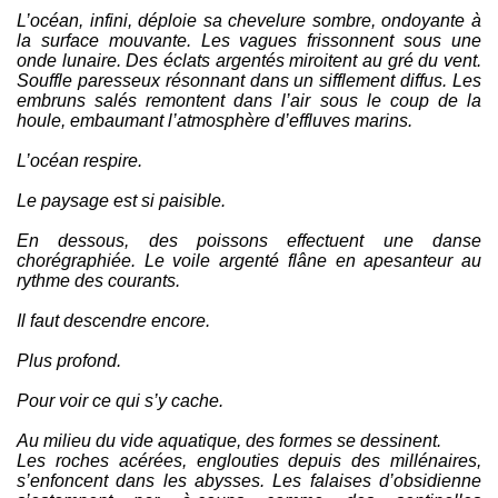
L’océan, infini, déploie sa chevelure sombre, ondoyante à
la surface mouvante. Les vagues frissonnent sous une
onde lunaire. Des éclats argentés miroitent au gré du vent.
Souffle paresseux résonnant dans un sifflement diffus. Les
embruns salés remontent dans l’air sous le coup de la
houle, embaumant l’atmosphère d’effluves marins.
L’océan respire.
Le paysage est si paisible.
En dessous, des poissons effectuent une danse
chorégraphiée. Le voile argenté flâne en apesanteur au
rythme des courants.
Il faut descendre encore.
Plus profond.
Pour voir ce qui s’y cache.
Au milieu du vide aquatique, des formes se dessinent.
Les roches acérées, englouties depuis des millénaires,
s’enfoncent dans les abysses. Les falaises d’obsidienne