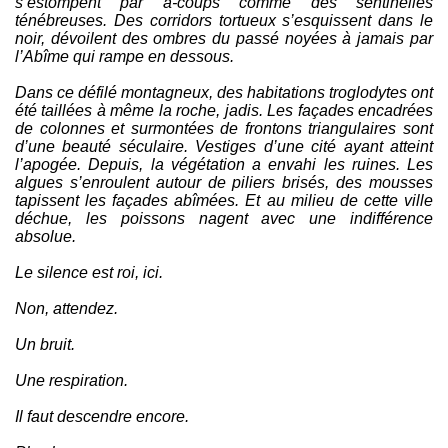
s’estompent par à-coups comme des sentinelles
ténébreuses. Des corridors tortueux s’esquissent dans le
noir, dévoilent des ombres du passé noyées à jamais par
l’Abîme qui rampe en dessous.
Dans ce défilé montagneux, des habitations troglodytes ont
été taillées à même la roche, jadis. Les façades encadrées
de colonnes et surmontées de frontons triangulaires sont
d’une beauté séculaire. Vestiges d’une cité ayant atteint
l’apogée. Depuis, la végétation a envahi les ruines. Les
algues s’enroulent autour de piliers brisés, des mousses
tapissent les façades abîmées. Et au milieu de cette ville
déchue, les poissons nagent avec une indifférence
absolue.
Le silence est roi, ici.
Non, attendez.
Un bruit.
Une respiration.
Il faut descendre encore.