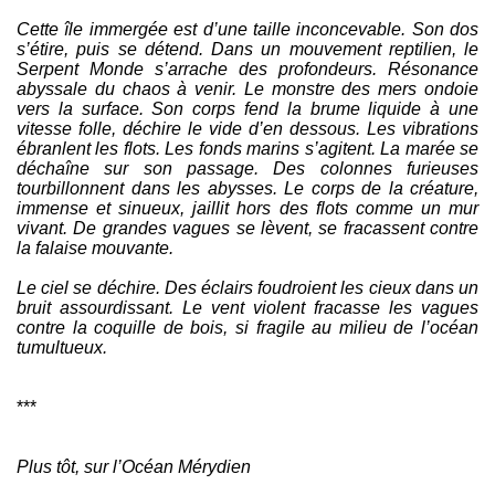
Cette île immergée est d’une taille inconcevable. Son dos
s’étire, puis se détend. Dans un mouvement reptilien, le
Serpent Monde s’arrache des profondeurs. Résonance
abyssale du chaos à venir. Le monstre des mers ondoie
vers la surface. Son corps fend la brume liquide à une
vitesse folle, déchire le vide d’en dessous. Les vibrations
ébranlent les flots. Les fonds marins s’agitent. La marée se
déchaîne sur son passage. Des colonnes furieuses
tourbillonnent dans les abysses. Le corps de la créature,
immense et sinueux, jaillit hors des flots comme un mur
vivant. De grandes vagues se lèvent, se fracassent contre
la falaise mouvante.
Le ciel se déchire. Des éclairs foudroient les cieux dans un
bruit assourdissant. Le vent violent fracasse les vagues
contre la coquille de bois, si fragile au milieu de l’océan
tumultueux.
***
Plus tôt, sur l’Océan Mérydien