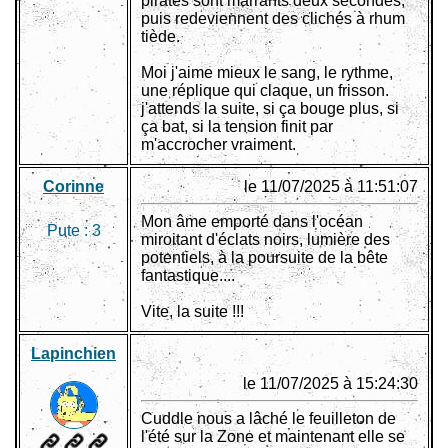
pirates sont marrants deux secondes,
puis redeviennent des clichés à rhum
tiède.
Moi j'aime mieux le sang, le rythme,
une réplique qui claque, un frisson.
j'attends la suite, si ça bouge plus, si
ça bat, si la tension finit par
m'accrocher vraiment.
Corinne
le 11/07/2025 à 11:51:07
Mon âme emporté dans l'océan
Pute :
3
miroitant d'éclats noirs, lumière des
potentiels, à la poursuite de la bête
fantastique....
Vite, la suite !!!
Lapinchien
le 11/07/2025 à 15:24:30
Cuddle nous a lâché le feuilleton de
l'été sur la Zone et maintenant elle se