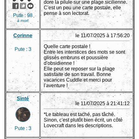
dore la pilule sur une plage sicilienne.
C'est un peu une carte postale, elle
pense à son lectorat.
Pute :
98
à mort
Corinne
le 11/07/2025 à 17:56:20
Quelle carte postale !
Pute :
3
Entre les interstices des mots se sont
glissés embruns et poussière
d'obsidienne !
Elle peut se reposer sur la plage
satisfaite de son travail. Bonne
vacances Cuddle et merci pour
l'aventure !
Sinté
le 11/07/2025 à 21:41:12
*Le tableau est taché, pas tâché.
Sinon, c'est plutôt bien écrit, un côté
Lovecraft dans les descriptions.
Pute :
3