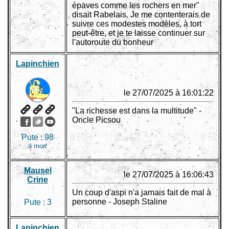
épaves comme les rochers en mer"
disait Rabelais. Je me contenterais de
suivre ces modestes modèles, à tort
peut-être, et je te laisse continuer sur
l'autoroute du bonheur
Lapinchien
le 27/07/2025 à 16:01:22
"La richesse est dans la multitude" -
Oncle Picsou
Pute :
98
à mort
Mausel
le 27/07/2025 à 16:06:43
Crine
Un coup d'aspi n'a jamais fait de mal à
personne - Joseph Staline
Pute :
3
Lapinchien