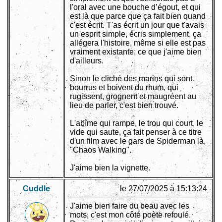
l'oral avec une bouche d’égout, et qui
est là que parce que ça fait bien quand
c'est écrit. T'as écrit un jour que t'avais
un esprit simple, écris simplement, ça
allégera l'histoire, même si elle est pas
vraiment existante, ce que j'aime bien
d'ailleurs.
Sinon le cliché des marins qui sont
bourrus et boivent du rhum, qui
rugissent, grognent et maugréent au
lieu de parler, c'est bien trouvé.
L'abîme qui rampe, le trou qui court, le
vide qui saute, ça fait penser à ce titre
d'un film avec le gars de Spiderman là,
"Chaos Walking".
J'aime bien la vignette.
Cuddle
le 27/07/2025 à 15:13:24
J'aime bien faire du beau avec les
mots, c'est mon côté poète refoulé.