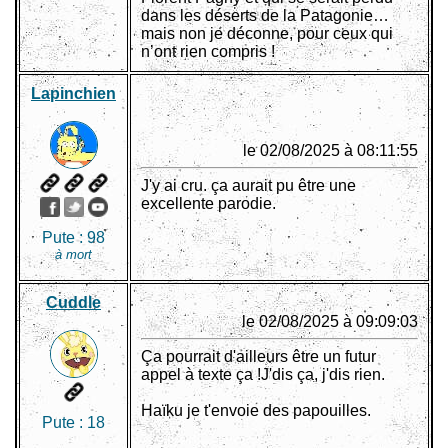
dans les déserts de la Patagonie…
mais non je déconne, pour ceux qui
n’ont rien compris !
Lapinchien
le 02/08/2025 à 08:11:55
J'y ai cru. ça aurait pu être une
excellente parodie.
Pute :
98
à mort
Cuddle
le 02/08/2025 à 09:09:03
Ça pourrait d'ailleurs être un futur
appel à texte ça !J'dis ça, j'dis rien.
Haïku je t'envoie des papouilles.
Pute :
18