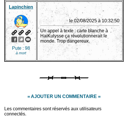
Lapinchien
le 02/08/2025 à 10:32:50
Un appel à texte : carte blanche à
HaiKulysse ça révolutionnerait le
monde. Trop dangereux.
Pute :
98
à mort
= AJOUTER UN COMMENTAIRE =
Les commentaires sont réservés aux utilisateurs
connectés.