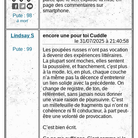
page des commentaires sur
smartphone.
Pute :
98
à mort
Lindsay S
encore une pour toi Cuddle
le 31/07/2025 à 21:40:58
Pute :
99
Les poupées russes n’ont pas vocation
à devenir des expériences littéraires.
La plupart sont moches, elles sentent
la poussière, et franchement, c'est plus
à la mode. Ici, en plus, chaque couche
n’a même pas la décence d’entretenir
un lien solide avec la précédente. On
change de registre, de ton, de
référentiel, sans jamais nous donner
une vraie raison de poursuivre. C’est
un millefeuille de fragments qui n’ont ni
cohérence ni fil conducteur, à part peut-
être une volonté de provocation.
C’est bien écrit.