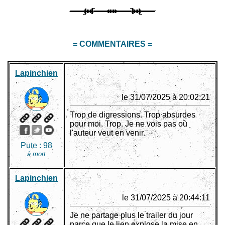
= COMMENTAIRES =
Lapinchien
le 31/07/2025 à 20:02:21
Trop de digressions. Trop absurdes
pour moi. Trop. Je ne vois pas où
l'auteur veut en venir.
Pute :
98
à mort
Lapinchien
le 31/07/2025 à 20:44:11
Je ne partage plus le trailer du jour
parce que le lien explose la mise en