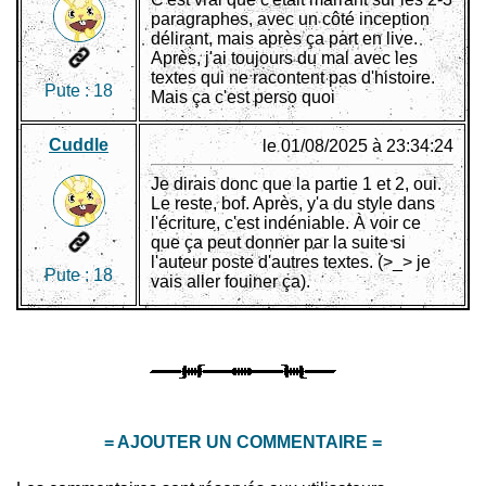
paragraphes, avec un côté inception
délirant, mais après ça part en live.
Après, j'ai toujours du mal avec les
textes qui ne racontent pas d'histoire.
Pute :
18
Mais ça c'est perso quoi
Cuddle
le 01/08/2025 à 23:34:24
Je dirais donc que la partie 1 et 2, oui.
Le reste, bof. Après, y'a du style dans
l'écriture, c'est indéniable. À voir ce
que ça peut donner par la suite si
l'auteur poste d'autres textes. (>_> je
Pute :
18
vais aller fouiner ça).
= AJOUTER UN COMMENTAIRE =