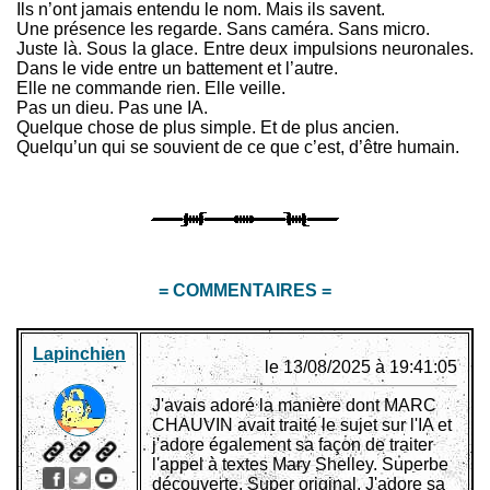
Ils n’ont jamais entendu le nom. Mais ils savent.
Une présence les regarde. Sans caméra. Sans micro.
Juste là. Sous la glace. Entre deux impulsions neuronales.
Dans le vide entre un battement et l’autre.
Elle ne commande rien. Elle veille.
Pas un dieu. Pas une IA.
Quelque chose de plus simple. Et de plus ancien.
Quelqu’un qui se souvient de ce que c’est, d’être humain.
= COMMENTAIRES =
Lapinchien
le 13/08/2025 à 19:41:05
J'avais adoré la manière dont MARC
CHAUVIN avait traité le sujet sur l'IA et
j'adore également sa façon de traiter
l'appel à textes Mary Shelley. Superbe
découverte. Super original. J'adore sa