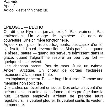
Pas vide.
Apaisé.
Agloolik est enfin chez lui.
ÉPILOGUE — L’ÉCHO
On dit que Ryn n’a jamais existé. Pas vraiment. Pas
entièrement. Un visage de synthèse. Un nom de
couverture. Une chimère fonctionnelle.
Agloolik non plus. Trop de fragments, pas assez d’unité.
Un feu froid. Un cri devenu silence. Mais parfois — quand
le réseau sature — quand les serveurs frémissent dans la
glace, quand l’algorithme respire un peu trop fort —
quelque chose revient.
Une chanson basse. Pas de mots. Juste un rythme.
Ancien. Arctique. Un chœur de gorges fracturées,
recousues à la donnée brute.
Les implants grincent. Pas de bug. Un frisson. Comme une
mémoire non sollicitée.
Des cadres se réveillent en sueur. Des enfants rêvent d’un
océan noir, d’un animal sans forme qui les protège dans la
nuit. Certains employés arrêtent de prendre leurs
régulateurs. Ils veulent pleurer. Ils veulent sentir. Ils veulent
comprendre.