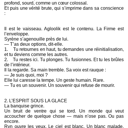
profond, sourd, comme un cœur colossal.
Et puis une vérité brute, qui s’imprime dans sa conscience
:
Il est le vaisseau. Agloolik est le contenu. La Firme est
l’enveloppe.
Syrène s’agenouille près de lui.
— T’as deux options, dit-elle.
1. Tu retournes en haut, tu demandes une réinitialisation,
et tu deviens comme les autres.
2. Tu restes ici. Tu plonges. Tu fusionnes. Et tu les brûles
de l’intérieur.
Il la regarde. Sa main tremble. Sa voix est rauque :
— Je suis quoi, moi ?
Elle lui caresse la tempe. Un geste humain. Rare.
— Tu es un souvenir. Un souvenir qui refuse de mourir.
2. L’ESPRIT SOUS LA GLACE
La banquise grince.
Un bruit de ventre qui se tord. Un monde qui veut
accoucher de quelque chose — mais n’ose pas. Ou pas
encore.
Ryn ouvre les yeux. Le ciel est blanc. Un blanc malade.