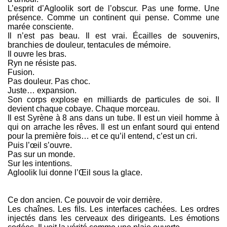
L’esprit d’Agloolik sort de l’obscur. Pas une forme. Une
présence. Comme un continent qui pense. Comme une
marée consciente.
Il n’est pas beau. Il est vrai. Écailles de souvenirs,
branchies de douleur, tentacules de mémoire.
Il ouvre les bras.
Ryn ne résiste pas.
Fusion.
Pas douleur. Pas choc.
Juste… expansion.
Son corps explose en milliards de particules de soi. Il
devient chaque cobaye. Chaque morceau.
Il est Syrène à 8 ans dans un tube. Il est un vieil homme à
qui on arrache les rêves. Il est un enfant sourd qui entend
pour la première fois… et ce qu’il entend, c’est un cri.
Puis l’œil s’ouvre.
Pas sur un monde.
Sur les intentions.
Agloolik lui donne l’Œil sous la glace.
Ce don ancien. Ce pouvoir de voir derrière.
Les chaînes. Les fils. Les interfaces cachées. Les ordres
injectés dans les cerveaux des dirigeants. Les émotions