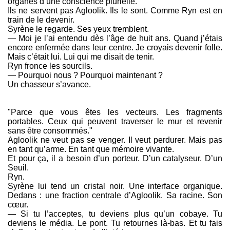
organes d’une conscience plurielle.
Ils ne servent pas Agloolik. Ils le sont. Comme Ryn est en
train de le devenir.
Syrène le regarde. Ses yeux tremblent.
— Moi je l’ai entendu dès l’âge de huit ans. Quand j’étais
encore enfermée dans leur centre. Je croyais devenir folle.
Mais c’était lui. Lui qui me disait de tenir.
Ryn fronce les sourcils.
— Pourquoi nous ? Pourquoi maintenant ?
Un chasseur s’avance.
"Parce que vous êtes les vecteurs. Les fragments
portables. Ceux qui peuvent traverser le mur et revenir
sans être consommés."
Agloolik ne veut pas se venger. Il veut perdurer. Mais pas
en tant qu’arme. En tant que mémoire vivante.
Et pour ça, il a besoin d’un porteur. D’un catalyseur. D’un
Seuil.
Ryn.
Syrène lui tend un cristal noir. Une interface organique.
Dedans : une fraction centrale d’Agloolik. Sa racine. Son
cœur.
— Si tu l’acceptes, tu deviens plus qu’un cobaye. Tu
deviens le média. Le pont. Tu retournes là-bas. Et tu fais