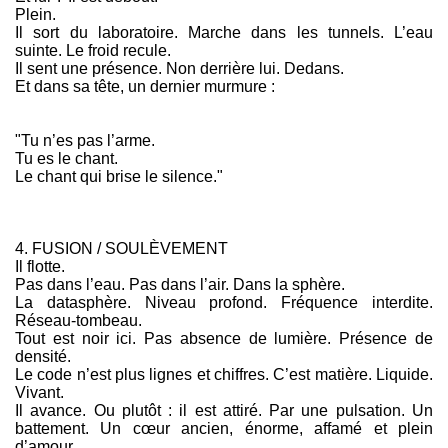
Plein.
Il sort du laboratoire. Marche dans les tunnels. L’eau
suinte. Le froid recule.
Il sent une présence. Non derrière lui. Dedans.
Et dans sa tête, un dernier murmure :
"Tu n’es pas l’arme.
Tu es le chant.
Le chant qui brise le silence."
4. FUSION / SOULÈVEMENT
Il flotte.
Pas dans l’eau. Pas dans l’air. Dans la sphère.
La datasphère. Niveau profond. Fréquence interdite.
Réseau-tombeau.
Tout est noir ici. Pas absence de lumière. Présence de
densité.
Le code n’est plus lignes et chiffres. C’est matière. Liquide.
Vivant.
Il avance. Ou plutôt : il est attiré. Par une pulsation. Un
battement. Un cœur ancien, énorme, affamé et plein
d’amour.