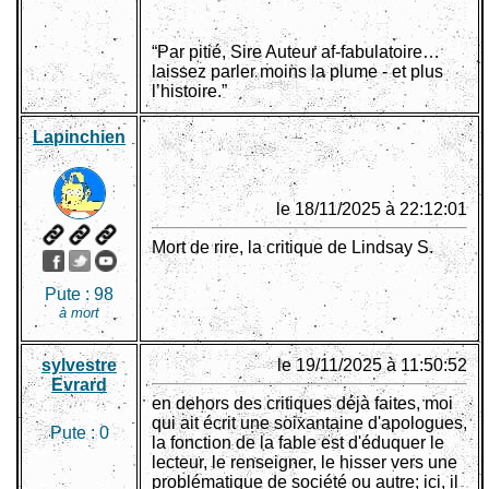
“Par pitié, Sire Auteur af-fabulatoire…
laissez parler moins la plume - et plus
l’histoire.”
Lapinchien
le 18/11/2025 à 22:12:01
Mort de rire, la critique de Lindsay S.
Pute :
98
à mort
sylvestre
le 19/11/2025 à 11:50:52
Evrard
en dehors des critiques déjà faites, moi
qui ait écrit une soixantaine d'apologues,
Pute :
0
la fonction de la fable est d'éduquer le
lecteur, le renseigner, le hisser vers une
problématique de société ou autre; ici, il