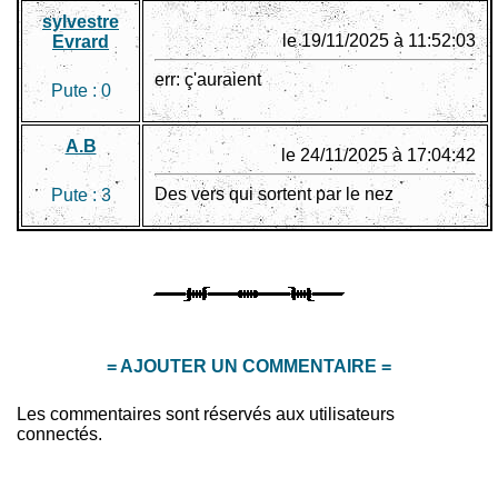
sylvestre
le 19/11/2025 à 11:52:03
Evrard
err: ç'auraient
Pute :
0
A.B
le 24/11/2025 à 17:04:42
Des vers qui sortent par le nez
Pute :
3
= AJOUTER UN COMMENTAIRE =
Les commentaires sont réservés aux utilisateurs
connectés.