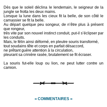
Dès que le soleil déclina le lendemain, le seigneur de la
jungle se frotta les deux mains.
Lorsque la lune dans les cieux fit la belle, de son côté le
carnassier se fit la belle.
Au départ quelque peu songeur, de n’être plus à présent
que rongeur,
très vite par son nouvel instinct conduit, put-il s’éclipser par
les conduits.
Mais, le félin ainsi déformé, en pleutre souris transformé,
tout soudains tête et corps en parfait désaccord,
ne prêtant guère attention à la circulation,
pleurant sa crinière rasée, brutalement se fit écraser.
La souris fut-elle loup ou lion, ne peut lutter contre un
camion.
= COMMENTAIRES =