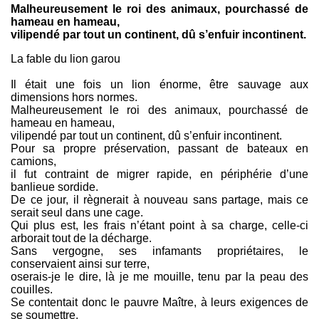
Malheureusement le roi des animaux, pourchassé de
hameau en hameau,
vilipendé par tout un continent, dû s’enfuir incontinent.
La fable du lion garou
Il était une fois un lion énorme, être sauvage aux
dimensions hors normes.
Malheureusement le roi des animaux, pourchassé de
hameau en hameau,
vilipendé par tout un continent, dû s’enfuir incontinent.
Pour sa propre préservation, passant de bateaux en
camions,
il fut contraint de migrer rapide, en périphérie d’une
banlieue sordide.
De ce jour, il règnerait à nouveau sans partage, mais ce
serait seul dans une cage.
Qui plus est, les frais n’étant point à sa charge, celle-ci
arborait tout de la décharge.
Sans vergogne, ses infamants propriétaires, le
conservaient ainsi sur terre,
oserais-je le dire, là je me mouille, tenu par la peau des
couilles.
Se contentait donc le pauvre Maître, à leurs exigences de
se soumettre,