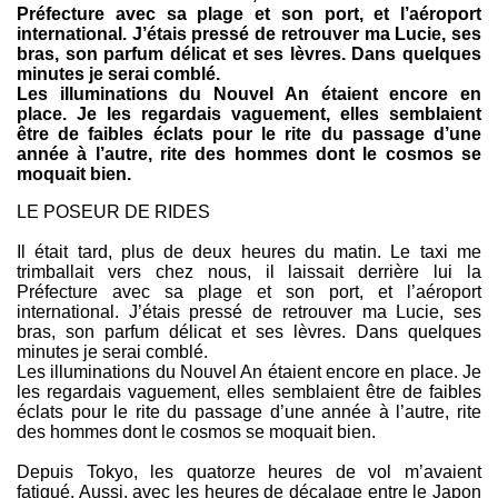
Préfecture avec sa plage et son port, et l’aéroport
international. J’étais pressé de retrouver ma Lucie, ses
bras, son parfum délicat et ses lèvres. Dans quelques
minutes je serai comblé.
Les illuminations du Nouvel An étaient encore en
place. Je les regardais vaguement, elles semblaient
être de faibles éclats pour le rite du passage d’une
année à l’autre, rite des hommes dont le cosmos se
moquait bien.
LE POSEUR DE RIDES
Il était tard, plus de deux heures du matin. Le taxi me
trimballait vers chez nous, il laissait derrière lui la
Préfecture avec sa plage et son port, et l’aéroport
international. J’étais pressé de retrouver ma Lucie, ses
bras, son parfum délicat et ses lèvres. Dans quelques
minutes je serai comblé.
Les illuminations du Nouvel An étaient encore en place. Je
les regardais vaguement, elles semblaient être de faibles
éclats pour le rite du passage d’une année à l’autre, rite
des hommes dont le cosmos se moquait bien.
Depuis Tokyo, les quatorze heures de vol m’avaient
fatigué. Aussi, avec les heures de décalage entre le Japon