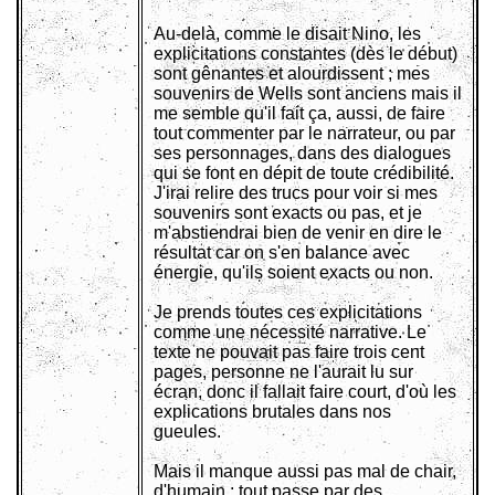
Au-delà, comme le disait Nino, les
explicitations constantes (dès le début)
sont gênantes et alourdissent ; mes
souvenirs de Wells sont anciens mais il
me semble qu'il fait ça, aussi, de faire
tout commenter par le narrateur, ou par
ses personnages, dans des dialogues
qui se font en dépit de toute crédibilité.
J'irai relire des trucs pour voir si mes
souvenirs sont exacts ou pas, et je
m'abstiendrai bien de venir en dire le
résultat car on s'en balance avec
énergie, qu'ils soient exacts ou non.
Je prends toutes ces explicitations
comme une nécessité narrative. Le
texte ne pouvait pas faire trois cent
pages, personne ne l'aurait lu sur
écran, donc il fallait faire court, d'où les
explications brutales dans nos
gueules.
Mais il manque aussi pas mal de chair,
d'humain : tout passe par des