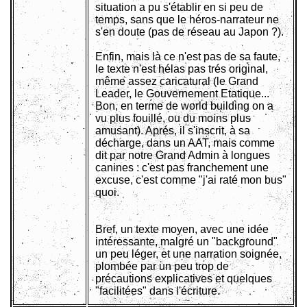
situation a pu s'établir en si peu de
temps, sans que le héros-narrateur ne
s'en doute (pas de réseau au Japon ?).
Enfin, mais là ce n'est pas de sa faute,
le texte n'est hélas pas trés original,
même assez caricatural (le Grand
Leader, le Gouvernement Etatique...
Bon, en terme de world building on a
vu plus fouillé, ou du moins plus
amusant). Aprés, il s'inscrit, à sa
décharge, dans un AAT, mais comme
dit par notre Grand Admin à longues
canines : c'est pas franchement une
excuse, c'est comme "j'ai raté mon bus"
quoi.
Bref, un texte moyen, avec une idée
intéressante, malgré un "background"
un peu léger, et une narration soignée,
plombée par un peu trop de
précautions explicatives et quelques
"facilitées" dans l'écriture.