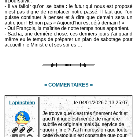
Il poursuivit :
- Il va falloir qu’on se batte : le futur qui nous est proposé
n’est pas digne de remplacer notre passé. Il faut que l’on
puisse continuer à penser et à dire que demain sera un
autre jour ! Et non pas « Aujourd’hui est déjà demain ! »
- Oui François, la maîtrise de notre temps nous appartient.
- Sacha, une dernière chose, ces derniers jours j’ai quand
même eu le temps de préparer un plan de sabotage pour
accueillir le Ministre et ses sbires …
= COMMENTAIRES =
Lapinchien
le 04/01/2026 à 13:25:07
Je trouve que c'est très finement écrit et
que l'intrigue est menée de manière
subtile et originale mais au service de
quoi in fine ? J'ai l'impression que toute
cette dystopie n'est construite que pour