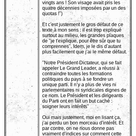
vingts ans ! Son visage avait pris les
quatre décennies imposées par un des
quotas !")
Et c'est justement le gros défaut de ce
texte à mon sens : il est trop expliqué
surtout au milieu, les grandes plaques
de "je t'explique, pour être sûr que tu
comprennes". Idem, je le dis d'autant
plus facilement que j'ai le même défaut.
"Notre Président-Dictateur, qui se fait
appeler Le Grand Leader, a réussi à
contraindre toutes les formations
politiques du pays à se fondre un
unique parti. Il n’y a plus de vies ni
parlementaires ni syndicales dignes de
ce nom. Le Président et les dirigeants
du Parti ont en fait un but caché :
soigner leurs intérêts"
Oui mais justement, moi en lisant ça,
j'ai perdu un bon morceau d'intérêt. Et
par contre, on ne nous donne pas
vraiment d'indices sur comment cette