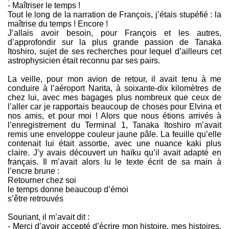
- Maîtriser le temps !
Tout le long de la narration de François, j’étais stupéfié : la
maîtrise du temps ! Encore !
J’allais avoir besoin, pour François et les autres,
d’approfondir sur la plus grande passion de Tanaka
Itoshiro, sujet de ses recherches pour lequel d’ailleurs cet
astrophysicien était reconnu par ses pairs.
La veille, pour mon avion de retour, il avait tenu à me
conduire à l’aéroport Narita, à soixante-dix kilomètres de
chez lui, avec mes bagages plus nombreux que ceux de
l’aller car je rapportais beaucoup de choses pour Elvina et
nos amis, et pour moi ! Alors que nous étions arrivés à
l’enregistrement du Terminal 1, Tanaka Itoshiro m’avait
remis une enveloppe couleur jaune pâle. La feuille qu’elle
contenait lui était assortie, avec une nuance kaki plus
claire. J’y avais découvert un haïku qu’il avait adapté en
français. Il m’avait alors lu le texte écrit de sa main à
l’encre brune :
Retourner chez soi
le temps donne beaucoup d’émoi
s’être retrouvés
Souriant, il m’avait dit :
- Merci d’avoir accepté d’écrire mon histoire, mes histoires.