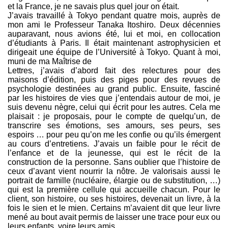
et la France, je ne savais plus quel jour on était.
J’avais travaillé à Tokyo pendant quatre mois, auprès de
mon ami le Professeur Tanaka Itoshiro. Deux décennies
auparavant, nous avions été, lui et moi, en collocation
d’étudiants à Paris. Il était maintenant astrophysicien et
dirigeait une équipe de l’Université à Tokyo. Quant à moi,
muni de ma Maîtrise de
Lettres, j’avais d’abord fait des relectures pour des
maisons d’édition, puis des piges pour des revues de
psychologie destinées au grand public. Ensuite, fasciné
par les histoires de vies que j’entendais autour de moi, je
suis devenu nègre, celui qui écrit pour les autres. Cela me
plaisait : je proposais, pour le compte de quelqu’un, de
transcrire ses émotions, ses amours, ses peurs, ses
espoirs … pour peu qu’on me les confie ou qu’ils émergent
au cours d’entretiens. J’avais un faible pour le récit de
l’enfance et de la jeunesse, qui est le récit de la
construction de la personne. Sans oublier que l’histoire de
ceux d’avant vient nourrir la nôtre. Je valorisais aussi le
portrait de famille (nucléaire, élargie ou de substitution, …)
qui est la première cellule qui accueille chacun. Pour le
client, son histoire, ou ses histoires, devenait un livre, à la
fois le sien et le mien. Certains m’avaient dit que leur livre
mené au bout avait permis de laisser une trace pour eux ou
leurs enfants, voire leurs amis.