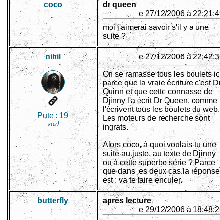
coco
dr queen
le 27/12/2006 à 22:21:4
moi j'aimerai savoir s'il y a une
suite ?
nihil
le 27/12/2006 à 22:42:3
On se ramasse tous les boulets ic
parce que la vraie écriture c'est D
Quinn et que cette connasse de
Djinny l'a écrit Dr Queen, comme
l'écrivent tous les boulets du web.
Pute :
19
Les moteurs de recherche sont
void
ingrats.
Alors coco, à quoi voulais-tu une
suite au juste, au texte de Djinny
ou à cette superbe série ? Parce
que dans les deux cas la réponse
est : va te faire enculer.
butterfly
après lecture
le 29/12/2006 à 18:48:2