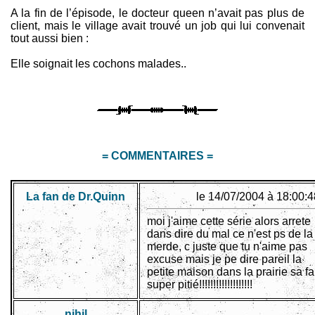
A la fin de l’épisode, le docteur queen n’avait pas plus de
client, mais le village avait trouvé un job qui lui convenait
tout aussi bien :
Elle soignait les cochons malades..
= COMMENTAIRES =
La fan de Dr.Quinn
le 14/07/2004 à 18:00:4
moi j'aime cette série alors arrete
dans dire du mal ce n'est ps de la
merde, c juste que tu n'aime pas
excuse mais je pe dire pareil la
petite maison dans la prairie sa fa
super pitié!!!!!!!!!!!!!!!!!!!
nihil