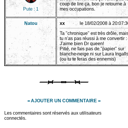
coup de lire ça. bon je retourne à
Pute :
1
mes occupations.
Natou
xx
le 18/02/2008 à 20:07:3
Ta "chronique" est très drôle, mai
tu n'as pas réussi à me convertir :
J'aime bien Dr queen!
Pitié, ne fais pas de "papier" sur
blanche-neige ni sur Laura Ingall
(ou tu te feras des ennemis)
= AJOUTER UN COMMENTAIRE =
Les commentaires sont réservés aux utilisateurs
connectés.