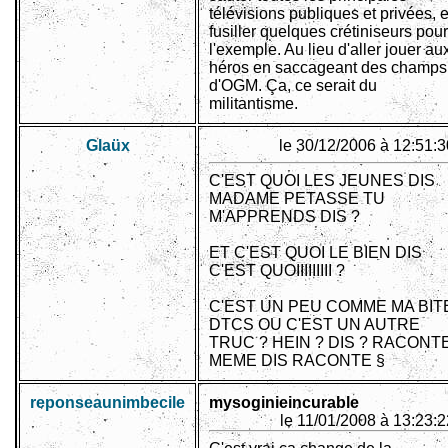
télévisions publiques et privées, e
fusiller quelques crétiniseurs pour
l'exemple. Au lieu d'aller jouer au
héros en saccageant des champs
d'OGM. Ça, ce serait du
militantisme.
Glaüx
le 30/12/2006 à 12:51:3
C'EST QUOI LES JEUNES DIS
MADAME PETASSE TU
M'APPRENDS DIS ?
ET C'EST QUOI LE BIEN DIS
C'EST QUOIIIIIIIII ?
C'EST UN PEU COMME MA BIT
DTCS OU C'EST UN AUTRE
TRUC ? HEIN ? DIS ? RACONT
MEME DIS RACONTE §
reponseaunimbecile
mysoginieincurable
le 11/01/2008 à 13:23:2