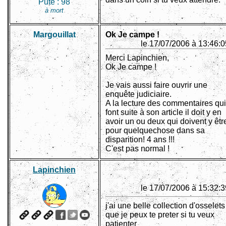
Pute :
98
à mort
Margouillat
Ok Je campe !
le 17/07/2006 à 13:46:0
Merci Lapinchien,
Ok Je campe !
Je vais aussi faire ouvrir une
enquête judiciaire.
A la lecture des commentaires qui
font suite à son article il doit y en
avoir un ou deux qui doivent y êtr
pour quelquechose dans sa
disparition! 4 ans !!!
C'est pas normal !
Lapinchien
le 17/07/2006 à 15:32:3
j'ai une belle collection d'osselets
que je peux te preter si tu veux
patienter