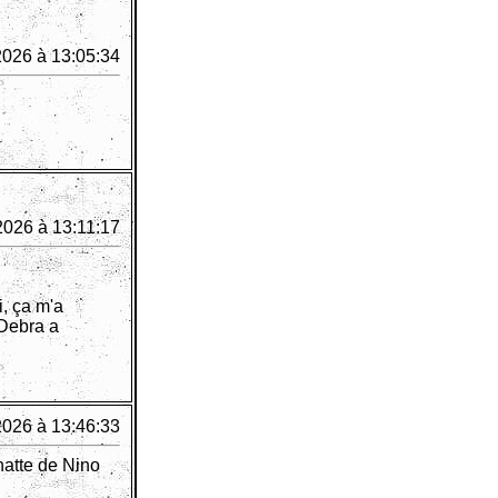
2026 à 13:05:34
2026 à 13:11:17
, ça m'a
, Debra a
2026 à 13:46:33
chatte de Nino