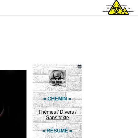
= CHEMIN =
Thèmes
/
Divers
/
Sans texte
= RÉSUMÉ =