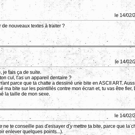
le 14/02/
 de nouveaux textes à traiter ?
le 14/02/
je fais ça de suite.
n cul, t'as un appareil dentaire ?
rant parce que ta chatte a dessiné une bite en ASCII ART. Aussi
osé ma bite sur les pointillés contre mon écran et, tu vas être fier
é la taille de mon sexe.
le 14/02/
je ne te conseille pas d'essayer d'y mettre ta bite, parce que la 
ir enlever quelques points...).