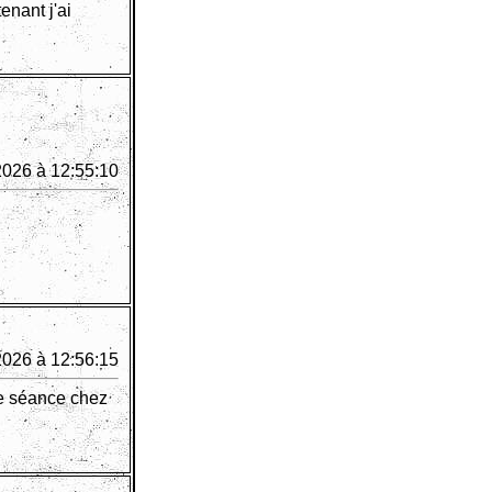
enant j'ai
2026 à 12:55:10
2026 à 12:56:15
re séance chez