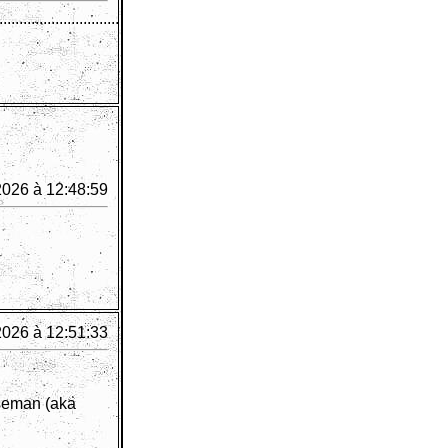
..............................
2026 à 12:48:59
2026 à 12:51:33
yseman (aka