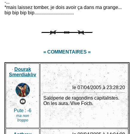
-...
*mais laissez tomber, je dois avoir ça dans ma grange...
bip bip bip bip.................................
= COMMENTAIRES =
Dourak
Smerdiakov
le 07/04/2005 à 23:28:20
Saloperie de ragondins capitalistes.
On les aura. Vive Foch.
Pute :
-6
ma non
troppo