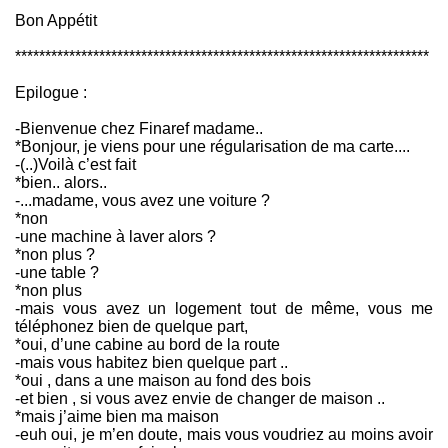
Bon Appétit
*********************************************************************
Epilogue :
-Bienvenue chez Finaref madame..
*Bonjour, je viens pour une régularisation de ma carte....
-(..)Voilà c’est fait
*bien.. alors..
-...madame, vous avez une voiture ?
*non
-une machine à laver alors ?
*non plus ?
-une table ?
*non plus
-mais vous avez un logement tout de même, vous me
téléphonez bien de quelque part,
*oui, d’une cabine au bord de la route
-mais vous habitez bien quelque part ..
*oui , dans a une maison au fond des bois
-et bien , si vous avez envie de changer de maison ..
*mais j’aime bien ma maison
-euh oui, je m’en doute, mais vous voudriez au moins avoir