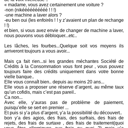
« madame, vous avez certainement une voiture ?
-non (nikéééééééééé ! ! !)
-une machine a laver alors ?
-eu ben oui (les enfoirés ! ! y z’avaient un plan de rechange
! !)
et bien, si vous avez envie de changer de machine a laver,
nous pouvons vous débloquer...etc..
Les lâches, les fourbes...Quelque soit vos moyens ils
arriveront toujours a vous avoir...
Mais ça fait rien...si les grandes méchantes Société de
Crédits à la Consommation vous font peur , vous pouvez
toujours faire des crédits uniquement dans votre bonne
vielle banque..
Elle vous connaît bien.. depuis au moins 20 ans...
Elle vous a proposer une réserve d’argent, au même taux
qu’un cofidis, mais c’est pas pareil..
Ca non...
Avec elle, y’auras pas de problème de paiement,
puisqu’elle se sert en premier ...
Et puis si y’a plus d’argent, y’a la possibilité du découvert..
bon y’a des agios, des frais, des surfrais, des frais de
rejets, des frais de surtaxe , des frais de traitement(quoi