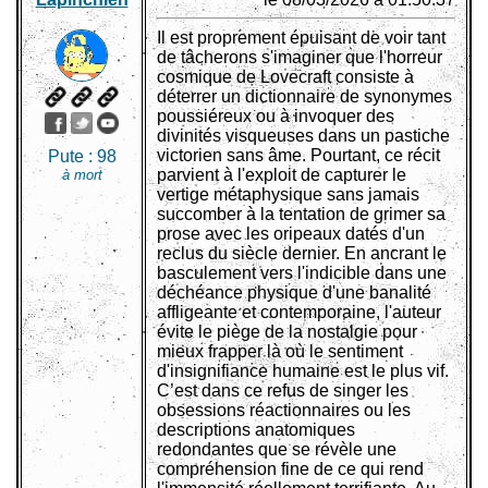
Il est proprement épuisant de voir tant
de tâcherons s'imaginer que l'horreur
cosmique de Lovecraft consiste à
déterrer un dictionnaire de synonymes
poussiéreux ou à invoquer des
divinités visqueuses dans un pastiche
victorien sans âme. Pourtant, ce récit
Pute :
98
parvient à l'exploit de capturer le
à mort
vertige métaphysique sans jamais
succomber à la tentation de grimer sa
prose avec les oripeaux datés d'un
reclus du siècle dernier. En ancrant le
basculement vers l'indicible dans une
déchéance physique d'une banalité
affligeante et contemporaine, l'auteur
évite le piège de la nostalgie pour
mieux frapper là où le sentiment
d'insignifiance humaine est le plus vif.
C’est dans ce refus de singer les
obsessions réactionnaires ou les
descriptions anatomiques
redondantes que se révèle une
compréhension fine de ce qui rend