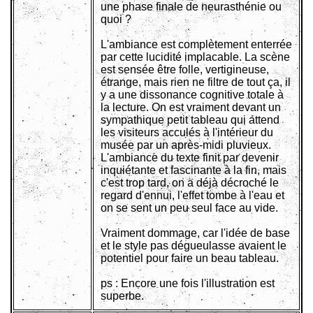
une phase finale de neurasthénie ou
quoi ?
L'ambiance est complètement enterrée
par cette lucidité implacable. La scène
est sensée être folle, vertigineuse,
étrange, mais rien ne filtre de tout ça, il
y a une dissonance cognitive totale à
la lecture. On est vraiment devant un
sympathique petit tableau qui attend
les visiteurs acculés à l'intérieur du
musée par un après-midi pluvieux.
L'ambiance du texte finit par devenir
inquiétante et fascinante à la fin, mais
c'est trop tard, on a déjà décroché le
regard d'ennui, l'effet tombe à l'eau et
on se sent un peu seul face au vide.
Vraiment dommage, car l'idée de base
et le style pas dégueulasse avaient le
potentiel pour faire un beau tableau.
ps : Encore une fois l'illustration est
superbe.