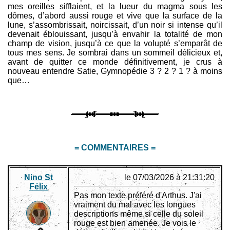
mes oreilles sifflaient, et la lueur du magma sous les
dômes, d’abord aussi rouge et vive que la surface de la
lune, s’assombrissait, noircissait, d’un noir si intense qu’il
devenait éblouissant, jusqu’à envahir la totalité de mon
champ de vision, jusqu’à ce que la volupté s’emparât de
tous mes sens. Je sombrai dans un sommeil délicieux et,
avant de quitter ce monde définitivement, je crus à
nouveau entendre Satie, Gymnopédie 3 ? 2 ? 1 ? à moins
que…
= COMMENTAIRES =
Nino St
le 07/03/2026 à 21:31:20
Félix
Pas mon texte préféré d'Arthus. J'ai
vraiment du mal avec les longues
descriptions même si celle du soleil
rouge est bien amenée. Je vois le