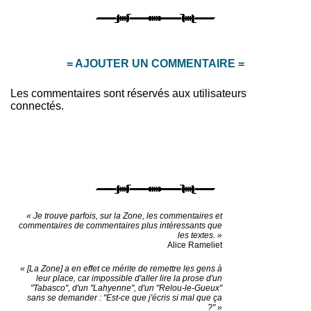
= AJOUTER UN COMMENTAIRE =
Les commentaires sont réservés aux utilisateurs
connectés.
« Je trouve parfois, sur la Zone, les commentaires et
commentaires de commentaires plus intéressants que
les textes. »
Alice Rameliet
« [La Zone] a en effet ce mérite de remettre les gens à
leur place, car impossible d'aller lire la prose d'un
"Tabasco", d'un "Lahyenne", d'un "Relou-le-Gueux"
sans se demander : "Est-ce que j'écris si mal que ça
?" »