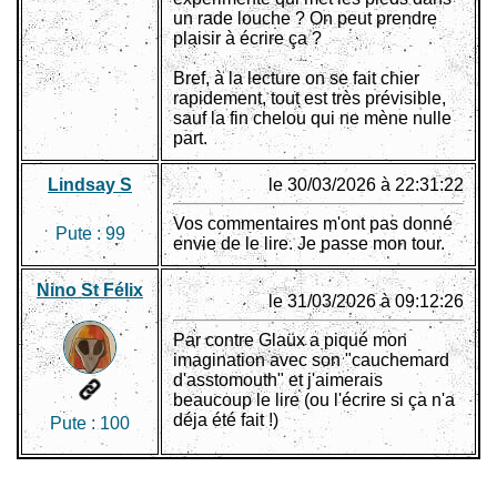
un rade louche ? On peut prendre
plaisir à écrire ça ?
Bref, à la lecture on se fait chier
rapidement, tout est très prévisible,
sauf la fin chelou qui ne mène nulle
part.
Lindsay S
le 30/03/2026 à 22:31:22
Vos commentaires m'ont pas donné
Pute :
99
envie de le lire. Je passe mon tour.
Nino St Félix
le 31/03/2026 à 09:12:26
Par contre Glaüx a piqué mon
imagination avec son "cauchemard
d'asstomouth" et j'aimerais
beaucoup le lire (ou l'écrire si ça n'a
déja été fait !)
Pute :
100