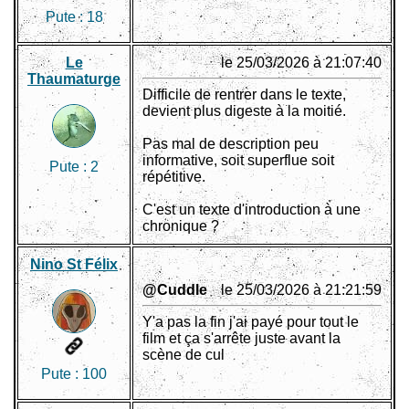
Pute :
18
Le
le 25/03/2026 à 21:07:40
Thaumaturge
Difficile de rentrer dans le texte,
devient plus digeste à la moitié.
Pas mal de description peu
informative, soit superflue soit
Pute :
2
répétitive.
C'est un texte d'introduction à une
chronique ?
Nino St Félix
@Cuddle
le 25/03/2026 à 21:21:59
Y'a pas la fin j'ai payé pour tout le
film et ça s'arrête juste avant la
scène de cul
Pute :
100