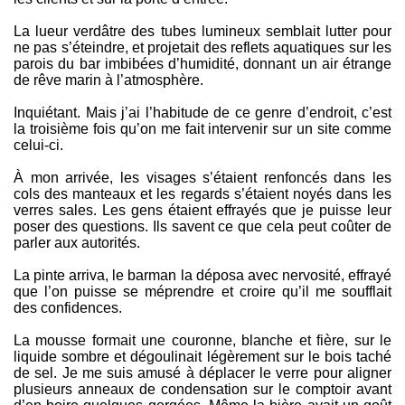
La lueur verdâtre des tubes lumineux semblait lutter pour
ne pas s’éteindre, et projetait des reflets aquatiques sur les
parois du bar imbibées d’humidité, donnant un air étrange
de rêve marin à l’atmosphère.
Inquiétant. Mais j’ai l’habitude de ce genre d’endroit, c’est
la troisième fois qu’on me fait intervenir sur un site comme
celui-ci.
À mon arrivée, les visages s’étaient renfoncés dans les
cols des manteaux et les regards s’étaient noyés dans les
verres sales. Les gens étaient effrayés que je puisse leur
poser des questions. Ils savent ce que cela peut coûter de
parler aux autorités.
La pinte arriva, le barman la déposa avec nervosité, effrayé
que l’on puisse se méprendre et croire qu’il me soufflait
des confidences.
La mousse formait une couronne, blanche et fière, sur le
liquide sombre et dégoulinait légèrement sur le bois taché
de sel. Je me suis amusé à déplacer le verre pour aligner
plusieurs anneaux de condensation sur le comptoir avant