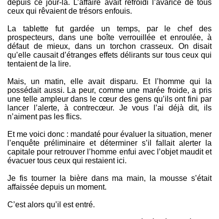
depuis ce jour-là. L’affaire avait refroidi l’avarice de tous
ceux qui rêvaient de trésors enfouis.
La tablette fut gardée un temps, par le chef des
prospecteurs, dans une boîte verrouillée et enroulée, à
défaut de mieux, dans un torchon crasseux. On disait
qu’elle causait d’étranges effets délirants sur tous ceux qui
tentaient de la lire.
Mais, un matin, elle avait disparu. Et l’homme qui la
possédait aussi. La peur, comme une marée froide, a pris
une telle ampleur dans le cœur des gens qu’ils ont fini par
lancer l’alerte, à contrecœur. Je vous l’ai déjà dit, ils
n’aiment pas les flics.
Et me voici donc : mandaté pour évaluer la situation, mener
l’enquête préliminaire et déterminer s’il fallait alerter la
capitale pour retrouver l’homme enfui avec l’objet maudit et
évacuer tous ceux qui restaient ici.
Je fis tourner la bière dans ma main, la mousse s’était
affaissée depuis un moment.
C’est alors qu’il est entré.