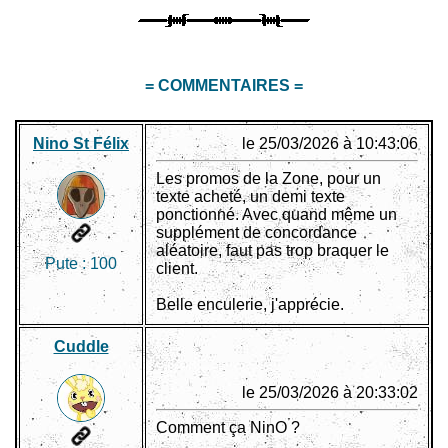
= COMMENTAIRES =
Nino St Félix
le 25/03/2026 à 10:43:06
Les promos de la Zone, pour un
texte acheté, un demi texte
ponctionné. Avec quand même un
supplément de concordance
aléatoire, faut pas trop braquer le
Pute :
100
client.
Belle enculerie, j'apprécie.
Cuddle
le 25/03/2026 à 20:33:02
Comment ça NinO ?