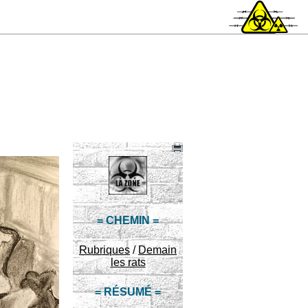
= CHEMIN =
Rubriques
/
Demain
les rats
= RÉSUMÉ =