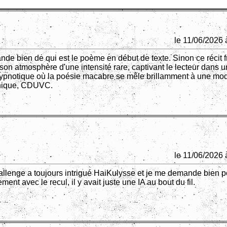
le 11/06/2026 
de bien de qui est le poème en début de texte. Sinon ce récit 
son atmosphère d'une intensité rare, captivant le lecteur dans u
ypnotique où la poésie macabre se mêle brillamment à une mod
inique, CDUVC.
le 11/06/2026 
llenge a toujours intrigué HaiKulysse et je me demande bien 
ment avec le recul, il y avait juste une IA au bout du fil.