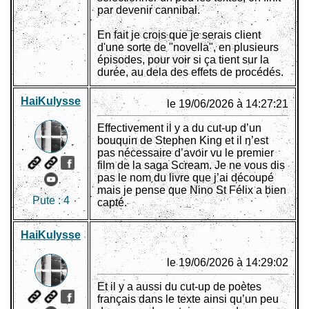
par devenir cannibal.
En fait je crois que je serais client
d'une sorte de "novella", en plusieurs
épisodes, pour voir si ça tient sur la
durée, au dela des effets de procédés.
HaiKulysse
le 19/06/2026 à 14:27:21
Effectivement il y a du cut-up d’un
bouquin de Stephen King et il n’est
pas nécessaire d’avoir vu le premier
film de la saga Scream. Je ne vous dis
pas le nom du livre que j’ai découpé
mais je pense que Nino St Félix a bien
Pute :
4
capté.
HaiKulysse
le 19/06/2026 à 14:29:02
Et il y a aussi du cut-up de poètes
français dans le texte ainsi qu’un peu