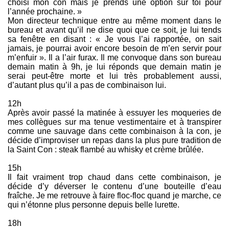
choisi mon con mais je prends une option sur toi pour
l’année prochaine. »
Mon directeur technique entre au même moment dans le
bureau et avant qu’il ne dise quoi que ce soit, je lui tends
sa fenêtre en disant : « Je vous l’ai rapportée, on sait
jamais, je pourrai avoir encore besoin de m’en servir pour
m’enfuir ». Il a l’air furax. Il me convoque dans son bureau
demain matin à 9h, je lui réponds que demain matin je
serai peut-être morte et lui très probablement aussi,
d’autant plus qu’il a pas de combinaison lui.
12h
Après avoir passé la matinée à essuyer les moqueries de
mes collègues sur ma tenue vestimentaire et à transpirer
comme une sauvage dans cette combinaison à la con, je
décide d’improviser un repas dans la plus pure tradition de
la Saint Con : steak flambé au whisky et crème brûlée.
15h
Il fait vraiment trop chaud dans cette combinaison, je
décide d’y déverser le contenu d’une bouteille d’eau
fraîche. Je me retrouve à faire floc-floc quand je marche, ce
qui n’étonne plus personne depuis belle lurette.
18h