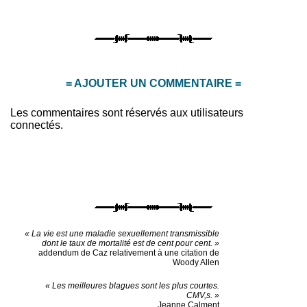
= AJOUTER UN COMMENTAIRE =
Les commentaires sont réservés aux utilisateurs
connectés.
« La vie est une maladie sexuellement transmissible
dont le taux de mortalité est de cent pour cent. »
addendum de Caz relativement à une citation de
Woody Allen
« Les meilleures blagues sont les plus courtes.
CMV,s. »
Jeanne Calment