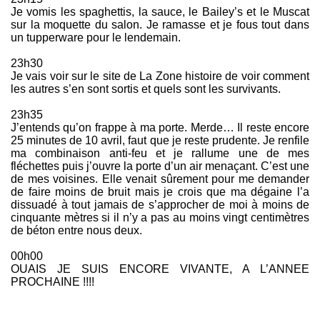
Je vomis les spaghettis, la sauce, le Bailey’s et le Muscat
sur la moquette du salon. Je ramasse et je fous tout dans
un tupperware pour le lendemain.
23h30
Je vais voir sur le site de La Zone histoire de voir comment
les autres s’en sont sortis et quels sont les survivants.
23h35
J’entends qu’on frappe à ma porte. Merde… Il reste encore
25 minutes de 10 avril, faut que je reste prudente. Je renfile
ma combinaison anti-feu et je rallume une de mes
fléchettes puis j’ouvre la porte d’un air menaçant. C’est une
de mes voisines. Elle venait sûrement pour me demander
de faire moins de bruit mais je crois que ma dégaine l’a
dissuadé à tout jamais de s’approcher de moi à moins de
cinquante mètres si il n’y a pas au moins vingt centimètres
de béton entre nous deux.
00h00
OUAIS JE SUIS ENCORE VIVANTE, A L’ANNEE
PROCHAINE !!!!