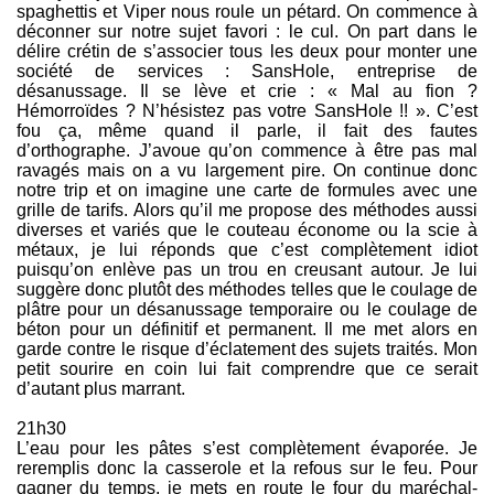
spaghettis et Viper nous roule un pétard. On commence à
déconner sur notre sujet favori : le cul. On part dans le
délire crétin de s’associer tous les deux pour monter une
société de services : SansHole, entreprise de
désanussage. Il se lève et crie : « Mal au fion ?
Hémorroïdes ? N’hésistez pas votre SansHole !! ». C’est
fou ça, même quand il parle, il fait des fautes
d’orthographe. J’avoue qu’on commence à être pas mal
ravagés mais on a vu largement pire. On continue donc
notre trip et on imagine une carte de formules avec une
grille de tarifs. Alors qu’il me propose des méthodes aussi
diverses et variés que le couteau économe ou la scie à
métaux, je lui réponds que c’est complètement idiot
puisqu’on enlève pas un trou en creusant autour. Je lui
suggère donc plutôt des méthodes telles que le coulage de
plâtre pour un désanussage temporaire ou le coulage de
béton pour un définitif et permanent. Il me met alors en
garde contre le risque d’éclatement des sujets traités. Mon
petit sourire en coin lui fait comprendre que ce serait
d’autant plus marrant.
21h30
L’eau pour les pâtes s’est complètement évaporée. Je
reremplis donc la casserole et la refous sur le feu. Pour
gagner du temps, je mets en route le four du maréchal-