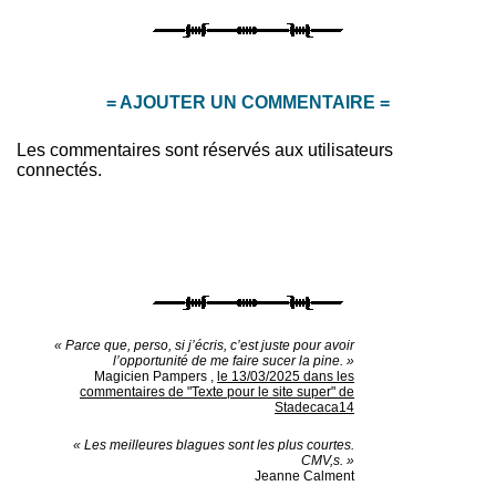
= AJOUTER UN COMMENTAIRE =
Les commentaires sont réservés aux utilisateurs
connectés.
« Parce que, perso, si j’écris, c’est juste pour avoir
l’opportunité de me faire sucer la pine. »
Magicien Pampers
,
le 13/03/2025 dans les
commentaires de "Texte pour le site super" de
Stadecaca14
« Les meilleures blagues sont les plus courtes.
CMV,s. »
Jeanne Calment