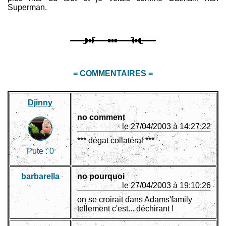
Superman.
= COMMENTAIRES =
Djinny
no comment
le 27/04/2003 à 14:27:22
*** dégat collatéral ***
Pute :
0
barbarella
no pourquoi
le 27/04/2003 à 19:10:26
on se croirait dans Adams'family
tellement c'est... déchirant !