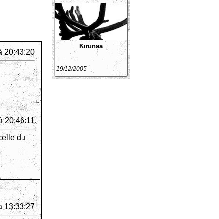
Kirunaa
à 20:43:20
19/12/2005
à 20:46:11
celle du
à 13:33:27