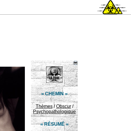
= CHEMIN =
Thèmes
/
Obscur
/
Psychopathologique
= RÉSUMÉ =