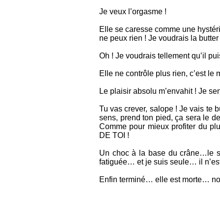
Je veux l’orgasme !
Elle se caresse comme une hystériqu
ne peux rien ! Je voudrais la butt
Oh ! Je voudrais tellement qu’il pui
Elle ne contrôle plus rien, c’est le 
Le plaisir absolu m’envahit ! Je s
Tu vas crever, salope ! Je vais te bu
sens, prend ton pied, ça sera le der
Comme pour mieux profiter du 
DE TOI !
Un choc à la base du crâne…le si
fatiguée… et je suis seule… il n’es
Enfin terminé… elle est morte… 