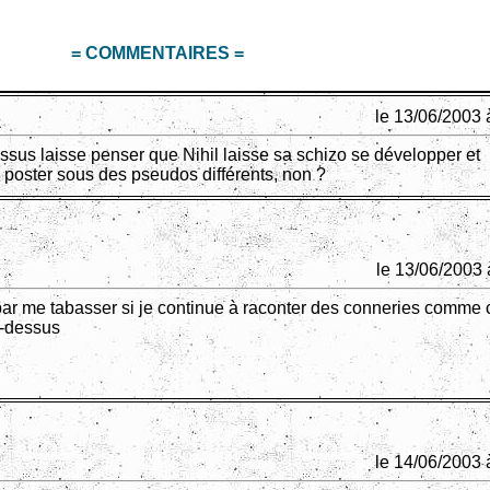
= COMMENTAIRES =
le 13/06/2003 
essus laisse penser que Nihil laisse sa schizo se développer et
oster sous des pseudos différents, non ?
le 13/06/2003 
r par me tabasser si je continue à raconter des conneries comme 
u-dessus
le 14/06/2003 