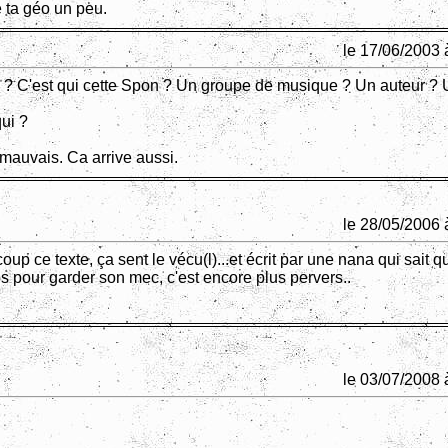
se ta géo un peu.
le 17/06/2003 
? C'est qui cette Spon ? Un groupe de musique ? Un auteur ?
ui ?
t mauvais. Ca arrive aussi.
le 28/05/2006 
up ce texte, ça sent le vécu(l)...et écrit par une nana qui sait qu
s pour garder son mec, c'est encore plus pervers..
le 03/07/2008 