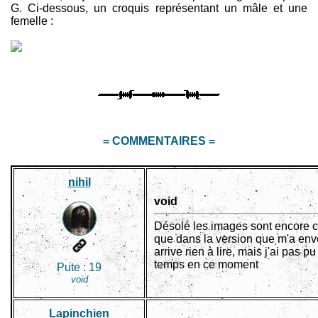
G. Ci-dessous, un croquis représentant un mâle et une
femelle :
= COMMENTAIRES =
nihil
void
Désolé les images sont encore c
que dans la version que m'a en
arrive rien à lire, mais j'ai pas pu
temps en ce moment
Pute :
19
void
Lapinchien