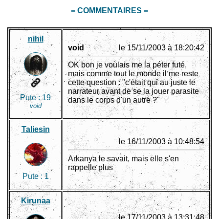
= COMMENTAIRES =
nihil
void
le 15/11/2003 à 18:20:42
OK bon je voulais me la péter futé,
mais comme tout le monde il me reste
cette question : "c'était qui au juste le
narrateur avant de se la jouer parasite
Pute :
19
dans le corps d'un autre ?"
void
Taliesin
le 16/11/2003 à 10:48:54
Arkanya le savait, mais elle s'en
rappelle plus
Pute :
1
Kirunaa
le 17/11/2003 à 13:31:48