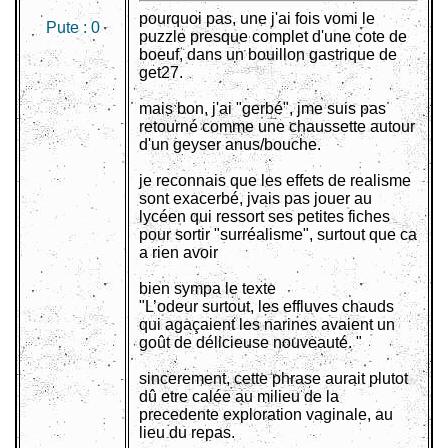
pourquoi pas, une j'ai fois vomi le
Pute :
0
puzzle presque complet d'une cote de
boeuf, dans un bouillon gastrique de
get27.
mais bon, j'ai "gerbé", jme suis pas
retourné comme une chaussette autour
d'un geyser anus/bouche.
je reconnais que les effets de realisme
sont exacerbé, jvais pas jouer au
lycéen qui ressort ses petites fiches
pour sortir "surréalisme", surtout que ca
a rien avoir
bien sympa le texte
"L’odeur surtout, les effluves chauds
qui agaçaient les narines avaient un
goût de délicieuse nouveauté. "
sincerement, cette phrase aurait plutot
dû etre calée au milieu de la
precedente exploration vaginale, au
lieu du repas.