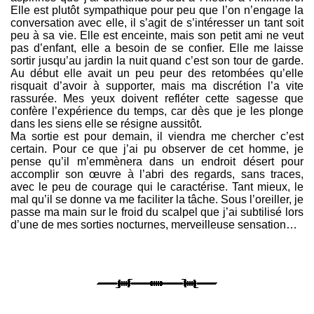
Elle est plutôt sympathique pour peu que l’on n’engage la
conversation avec elle, il s’agit de s’intéresser un tant soit
peu à sa vie. Elle est enceinte, mais son petit ami ne veut
pas d’enfant, elle a besoin de se confier. Elle me laisse
sortir jusqu’au jardin la nuit quand c’est son tour de garde.
Au début elle avait un peu peur des retombées qu’elle
risquait d’avoir à supporter, mais ma discrétion l’a vite
rassurée. Mes yeux doivent refléter cette sagesse que
confère l’expérience du temps, car dès que je les plonge
dans les siens elle se résigne aussitôt.
Ma sortie est pour demain, il viendra me chercher c’est
certain. Pour ce que j’ai pu observer de cet homme, je
pense qu’il m’emmènera dans un endroit désert pour
accomplir son œuvre à l’abri des regards, sans traces,
avec le peu de courage qui le caractérise. Tant mieux, le
mal qu’il se donne va me faciliter la tâche. Sous l’oreiller, je
passe ma main sur le froid du scalpel que j’ai subtilisé lors
d’une de mes sorties nocturnes, merveilleuse sensation…