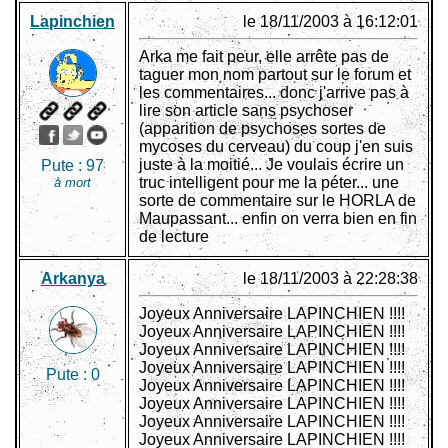
Lapinchien
le 18/11/2003 à 16:12:01
Arka me fait peur, elle arrête pas de
taguer mon nom partout sur le forum et
les commentaires... donc j'arrive pas à
lire son article sans psychoser
(apparition de psychoses sortes de
mycoses du cerveau) du coup j'en suis
juste à la moitié... Je voulais écrire un
Pute :
97
truc intelligent pour me la péter... une
à mort
sorte de commentaire sur le HORLA de
Maupassant... enfin on verra bien en fin
de lecture
Arkanya
le 18/11/2003 à 22:28:38
Joyeux Anniversaire LAPINCHIEN !!!!
Joyeux Anniversaire LAPINCHIEN !!!!
Joyeux Anniversaire LAPINCHIEN !!!!
Joyeux Anniversaire LAPINCHIEN !!!!
Pute :
0
Joyeux Anniversaire LAPINCHIEN !!!!
Joyeux Anniversaire LAPINCHIEN !!!!
Joyeux Anniversaire LAPINCHIEN !!!!
Joyeux Anniversaire LAPINCHIEN !!!!