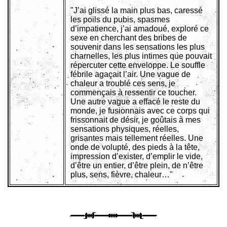
"J’ai glissé la main plus bas, caressé
les poils du pubis, spasmes
d’impatience, j’ai amadoué, exploré ce
sexe en cherchant des bribes de
souvenir dans les sensations les plus
charnelles, les plus intimes que pouvait
répercuter cette enveloppe. Le souffle
fébrile agaçait l’air. Une vague de
chaleur a troublé ces sens, je
commençais à ressentir ce toucher.
Une autre vague a effacé le reste du
monde, je fusionnais avec ce corps qui
frissonnait de désir, je goûtais à mes
sensations physiques, réelles,
grisantes mais tellement réelles. Une
onde de volupté, des pieds à la tête,
impression d’exister, d’emplir le vide,
d’être un entier, d’être plein, de n’être
plus, sens, fièvre, chaleur…"