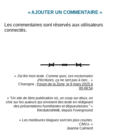
= AJOUTER UN COMMENTAIRE =
Les commentaires sont réservés aux utilisateurs
connectés.
« J'ai fini mon texte. Comme quoi, ces nocturnales
d'écritures, ça ne sert pas à rien... »
Charogne
,
Forum de la Zone, le 9 mars 2025 à
00:49:54
« "Un site de libre publication où, un coup sur deux, on
chie sur les auteurs qui envoient des texte en rédigeant
des présentations humiliantes et dégueulasses." »
Kkrstukrstrkktk, depuis l'overground
« Les meilleures blagues sont les plus courtes.
CMV,s. »
Jeanne Calment