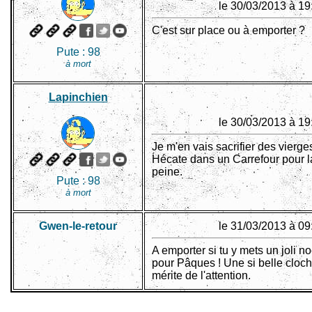
le 30/03/2013 à 19
C'est sur place ou à emporter ?
Pute :
98
à mort
Lapinchien
le 30/03/2013 à 19
Je m'en vais sacrifier des vierge
Hécate dans un Carrefour pour l
peine.
Pute :
98
à mort
Gwen-le-retour
le 31/03/2013 à 09
A emporter si tu y mets un joli n
pour Pâques ! Une si belle cloch
mérite de l'attention.