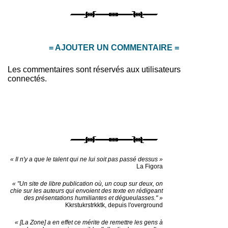
= AJOUTER UN COMMENTAIRE =
Les commentaires sont réservés aux utilisateurs
connectés.
« Il n'y a que le talent qui ne lui soit pas passé dessus »
La Figora
« "Un site de libre publication où, un coup sur deux, on
chie sur les auteurs qui envoient des texte en rédigeant
des présentations humiliantes et dégueulasses." »
Kkrstukrstrkktk, depuis l'overground
« [La Zone] a en effet ce mérite de remettre les gens à