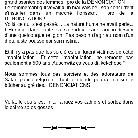
grandissantes des femmes : pro de la DENONCIATION !
Le commerçant qui voyait d'un mauvais oeil son concurrent
s'installer dans un marché florissant : pro de la
DENONCIATION !
Voilà ce qui s'est passé.... La nature humaine avait parlé...
L'Homme dans toute sa splendeur sans aucun besoin
d'une quelconque religion. Pas besoin d'agir au nom d'un
dieu, juste poussé par son instinct.
Et il n'y a pas que les sorcières qui furent victimes de cette
"manipulation". Et cette "manipulation" ne remonte pas
seulement à 500 ans. Auschwitz ça vous dit kekchose ?
Nous sommes tous des sorciers et des adorateurs de
Satan pour quelqu'un... Tout le monde pourra finir sur le
bûcher au gré des... DENONCIATIONS !
Voilà, le cours est fini... rangez vos cahiers et sortez dans
le calme sales gosses !