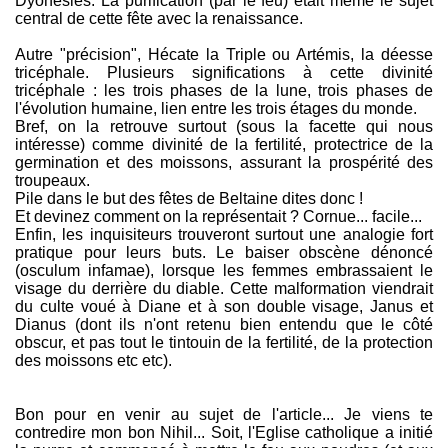
Dyonesies. La purification (par le feu) était même le sujet
central de cette fête avec la renaissance.
Autre "précision", Hécate la Triple ou Artémis, la déesse
tricéphale. Plusieurs significations à cette divinité
tricéphale : les trois phases de la lune, trois phases de
l'évolution humaine, lien entre les trois étages du monde.
Bref, on la retrouve surtout (sous la facette qui nous
intéresse) comme divinité de la fertilité, protectrice de la
germination et des moissons, assurant la prospérité des
troupeaux.
Pile dans le but des fêtes de Beltaine dites donc !
Et devinez comment on la représentait ? Cornue... facile...
Enfin, les inquisiteurs trouveront surtout une analogie fort
pratique pour leurs buts. Le baiser obscène dénoncé
(osculum infamae), lorsque les femmes embrassaient le
visage du derrière du diable. Cette malformation viendrait
du culte voué à Diane et à son double visage, Janus et
Dianus (dont ils n'ont retenu bien entendu que le côté
obscur, et pas tout le tintouin de la fertilité, de la protection
des moissons etc etc).
Bon pour en venir au sujet de l'article... Je viens te
contredire mon bon Nihil... Soit, l'Eglise catholique a initié