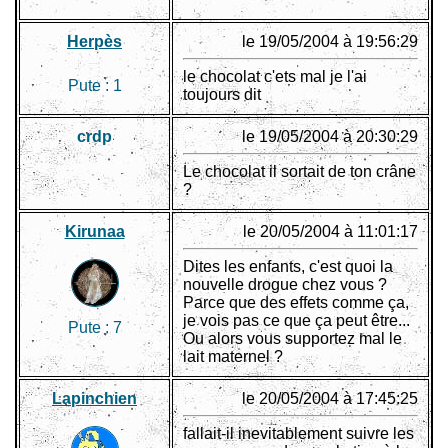
Herpès
le 19/05/2004 à 19:56:29
le chocolat c'ets mal je l'ai
Pute :
1
toujours dit
crdp
le 19/05/2004 à 20:30:29
Le chocolat il sortait de ton crâne
?
Kirunaa
le 20/05/2004 à 11:01:17
Dites les enfants, c'est quoi la
nouvelle drogue chez vous ?
Parce que des effets comme ça,
je vois pas ce que ça peut être...
Pute :
7
Ou alors vous supportez mal le
lait maternel ?
Lapinchien
le 20/05/2004 à 17:45:25
fallait-il inevitablement suivre les