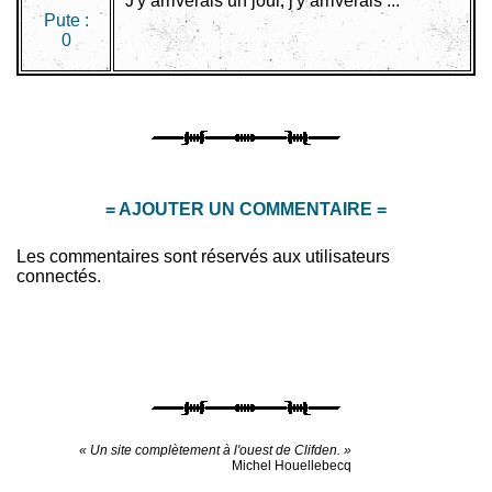
J'y arriverais un jour, j'y arriverais ...
Pute :
0
= AJOUTER UN COMMENTAIRE =
Les commentaires sont réservés aux utilisateurs
connectés.
« Un site complètement à l'ouest de Clifden. »
Michel Houellebecq