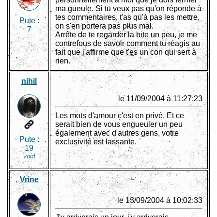
ma gueule. Si tu veux pas qu'on réponde à
tes commentaires, t'as qu'à pas les mettre,
Pute :
on s'en portera pas plus mal.
7
Arrête de te regarder la bite un peu, je me
contrefous de savoir comment tu réagis au
fait que j'affirme que t'es un con qui sert à
rien.
nihil
le 11/09/2004 à 11:27:23
Les mots d'amour c'est en privé. Et ce
serait bien de vous engueuler un peu
également avec d'autres gens, votre
Pute :
exclusivité est lassante.
19
void
Vrine
le 13/09/2004 à 10:02:33