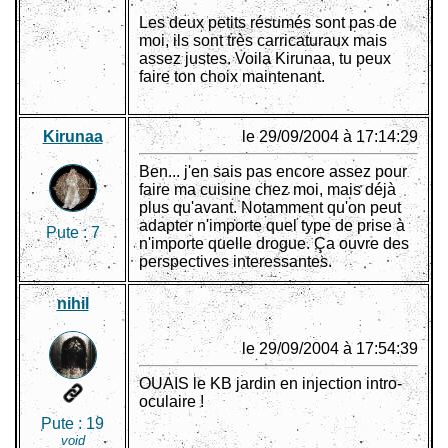
Les deux petits résumés sont pas de
moi, ils sont très carricaturaux mais
assez justes. Voila Kirunaa, tu peux
faire ton choix maintenant.
Kirunaa
le 29/09/2004 à 17:14:29
Ben... j'en sais pas encore assez pour
faire ma cuisine chez moi, mais déjà
plus qu'avant. Notamment qu'on peut
adapter n'importe quel type de prise à
Pute :
7
n'importe quelle drogue. Ça ouvre des
perspectives interessantes.
nihil
le 29/09/2004 à 17:54:39
OUAIS le KB jardin en injection intro-
oculaire !
Pute :
19
void