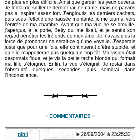
de plus en plus difficile. Ainsi que garder les yeux ouverts.
Je tentai de sniffer le dernier rail de came, mais ne parvins
pas a inspirer assez fort. J’engloutis les derniers cachets,
puis sous l’effet d’une nausée montante, je me tournai vers
l’entrée de ma chambre. Avant que ma vue ne se brouille,
j’aperçus, à la porte, Betty qui me fixait, et je sentis son
regard pénétrer les tréfonds de mon âme. Je n’avais plus la
force de prononcer ne serait-ce qu’une voyelle. J’esperais
juste que pour une fois, elle continuerait d’être stupide, et
qu’elle n’appellerait pas quelqu’un trop tôt. Ma vision était
désormais floue, et je vis la petite tache blonde qui formait
ma fille s’éloigner. Enfin, la vue s’éteignit. Je restai dans
l’obscurité quelques secondes, puis sombrai dans
l’inconscience.
= COMMENTAIRES =
nihil
le 26/09/2004 à 23:25:32