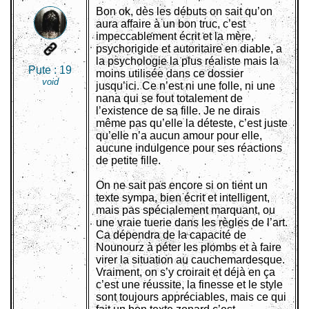
Bon ok, dès les débuts on sait qu’on
aura affaire à un bon truc, c’est
impeccablement écrit et la mère,
psychorigide et autoritaire en diable, a
la psychologie la plus réaliste mais la
Pute :
19
moins utilisée dans ce dossier
void
jusqu’ici. Ce n’est ni une folle, ni une
nana qui se fout totalement de
l’existence de sa fille. Je ne dirais
même pas qu’elle la déteste, c’est juste
qu’elle n’a aucun amour pour elle,
aucune indulgence pour ses réactions
de petite fille.
On ne sait pas encore si on tient un
texte sympa, bien écrit et intelligent,
mais pas spécialement marquant, ou
une vraie tuerie dans les règles de l’art.
Ca dépendra de la capacité de
Nounourz à péter les plombs et à faire
virer la situation au cauchemardesque.
Vraiment, on s’y croirait et déjà en ça
c’est une réussite, la finesse et le style
sont toujours appréciables, mais ce qui