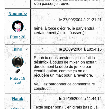
s'en passer je trouve.
Nounourz
le 27/09/2004 à 21:21:21
héhé, à force d'écrire, je parviendrai
certainement à m'en passer ;)
Pute :
28
nihil
le 28/09/2004 à 18:54:16
Sinon tu nous préviens, ici on fait la
désintox à coups de mixer, on extrait
directement la dope du junkie par
centrifugation, comme ça on en
récupère un max pour la revendre.
Pute :
19
void
Veuillez pardonner ce commentaire
constructif.
Narak
le 29/09/2004 à 11:44:14
Texte super bon,( J'en dirais pas plus