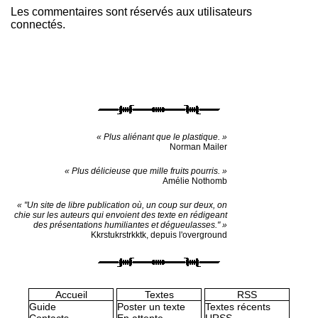
Les commentaires sont réservés aux utilisateurs
connectés.
« Plus aliénant que le plastique. »
Norman Mailer
« Plus délicieuse que mille fruits pourris. »
Amélie Nothomb
« "Un site de libre publication où, un coup sur deux, on
chie sur les auteurs qui envoient des texte en rédigeant
des présentations humiliantes et dégueulasses." »
Kkrstukrstrkktk, depuis l'overground
Accueil
Textes
RSS
Guide
Poster un texte
Textes récents
Contacts
En attente
URSS