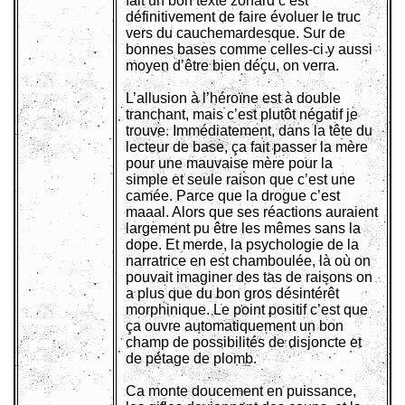
fait un bon texte zonard c’est
définitivement de faire évoluer le truc
vers du cauchemardesque. Sur de
bonnes bases comme celles-ci y aussi
moyen d’être bien déçu, on verra.
L’allusion à l’héroïne est à double
tranchant, mais c’est plutôt négatif je
trouve. Immédiatement, dans la tête du
lecteur de base, ça fait passer la mère
pour une mauvaise mère pour la
simple et seule raison que c’est une
camée. Parce que la drogue c’est
maaal. Alors que ses réactions auraient
largement pu être les mêmes sans la
dope. Et merde, la psychologie de la
narratrice en est chamboulée, là où on
pouvait imaginer des tas de raisons on
a plus que du bon gros désintérêt
morphinique. Le point positif c’est que
ça ouvre automatiquement un bon
champ de possibilités de disjoncte et
de pétage de plomb.
Ca monte doucement en puissance,