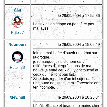
Aka
le 29/09/2004 à 17:56:36
Les extas en suppo ça peut être pas
mal aussi.
Pute :
7
Nounourz
le 29/09/2004 à 18:03:49
loin de moi l'idée d'ouvrir un débat sur
la drogue.
je remarque juste d'énormes
différences d'interprétations de ma
Pute :
28
nouvelle entre ceux qui y ont touché et
ceux qui ne l'ont pas fait.
Si je dois reparler d'un tel sujet dans
une autre nouvelle, je m'efforcerai d'en
tenir compte.
/dev/null
le 29/09/2004 à 18:25:34
Légal, efficace et beaucoup moins cher