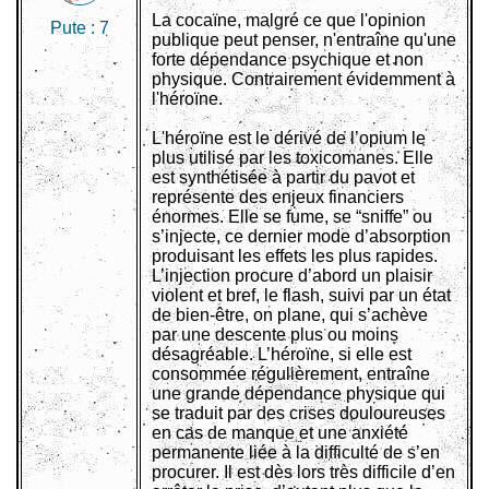
La cocaïne, malgré ce que l'opinion
Pute :
7
publique peut penser, n'entraîne qu'une
forte dépendance psychique et non
physique. Contrairement évidemment à
l'héroïne.
L'héroïne est le dérivé de l’opium le
plus utilisé par les toxicomanes. Elle
est synthétisée à partir du pavot et
représente des enjeux financiers
énormes. Elle se fume, se “sniffe” ou
s’injecte, ce dernier mode d’absorption
produisant les effets les plus rapides.
L’injection procure d’abord un plaisir
violent et bref, le flash, suivi par un état
de bien-être, on plane, qui s’achève
par une descente plus ou moins
désagréable. L’héroïne, si elle est
consommée régulièrement, entraîne
une grande dépendance physique qui
se traduit par des crises douloureuses
en cas de manque et une anxiété
permanente liée à la difficulté de s’en
procurer. Il est dès lors très difficile d’en