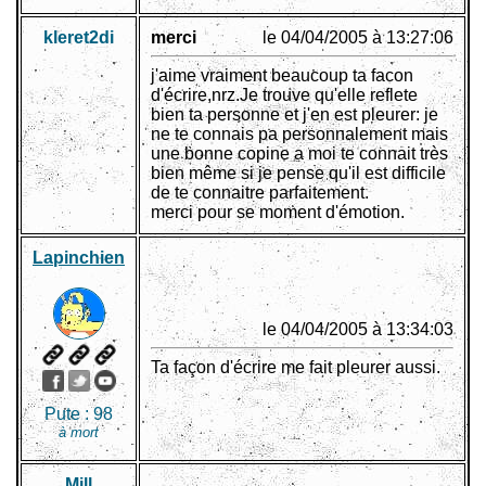
kleret2di
merci
le 04/04/2005 à 13:27:06
j'aime vraiment beaucoup ta facon
d'écrire,nrz.Je trouve qu'elle reflete
bien ta personne et j'en est pleurer: je
ne te connais pa personnalement mais
une bonne copine a moi te connait très
bien même si je pense qu'il est difficile
de te connaitre parfaitement.
merci pour se moment d'émotion.
Lapinchien
le 04/04/2005 à 13:34:03
Ta façon d'écrire me fait pleurer aussi.
Pute :
98
à mort
Mill