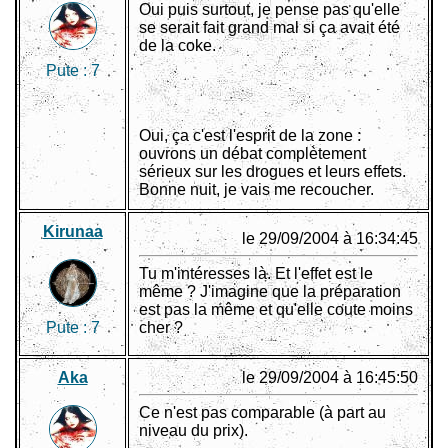
Oui puis surtout, je pense pas qu'elle
se serait fait grand mal si ça avait été
de la coke.
Pute :
7
Oui, ça c'est l'esprit de la zone :
ouvrons un débat complètement
sérieux sur les drogues et leurs effets.
Bonne nuit, je vais me recoucher.
Kirunaa
le 29/09/2004 à 16:34:45
Tu m'intéresses là. Et l'effet est le
même ? J'imagine que la préparation
est pas la même et qu'elle coute moins
Pute :
7
cher ?
Aka
le 29/09/2004 à 16:45:50
Ce n'est pas comparable (à part au
niveau du prix).