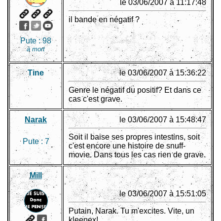
le 03/06/2007 à 11:17:48
il bande en négatif ?
Pute :
98
à mort
Tine
le 03/06/2007 à 15:36:22
Genre le négatif du positif? Et dans ce
cas c'est grave.
Narak
le 03/06/2007 à 15:48:47
Soit il baise ses propres intestins, soit
Pute :
7
c'est encore une histoire de snuff-
movie. Dans tous les cas rien de grave.
Mill
le 03/06/2007 à 15:51:05
Putain, Narak. Tu m'excites. Vite, un
kleenex!