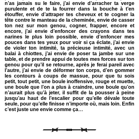
n’as jamais su le faire, j’ai envie d’arracher ta verge
purulente et de te la fourrer dans la bouche à t’en
étouffer, envie d’attraper tes cheveux et te cogner la
tête contre le manteau de la cheminée, envie de casser
ton nez sur mon genou, cogner, frapper, encore et
encore, j’ai envie d’enfoncer des crayons dans tes
narines le plus loin possible, envie d’enfoncer mes
pouces dans tes yeux pour voir si ça éclate, j’ai envie
de violer ton intimité, ta précieuse intimité, avec un
balai à chiottes, j’ai envie de poser ta jambe sur une
table, et de prendre appui de toutes mes forces sur ton
genou pour qu’il se retourne, après je ferai pareil avec
l’autre, j’ai envie de déformer ton corps, d’en gommer
les contours à coups de massue, pour que tu sois
petit, tout petit, une boule inoffensive, rouge et muette,
une boule que l’on a plus à craindre, une boule qu’on
n’aurait plus qu’à jeter, il suffit de la pousser à peine
jusqu’au haut de l’escalier pour qu’elle dévale toute
seule, pour qu’elle finisse n’importe où, mais loin. Enfin
c’est juste une envie comme ça…