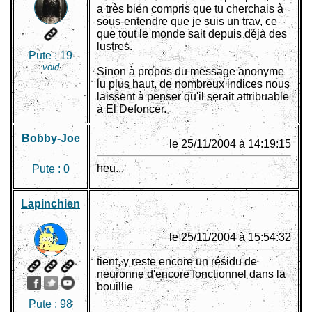
a très bien compris que tu cherchais à
sous-entendre que je suis un trav, ce
que tout le monde sait depuis déjà des
lustres.
Pute :
19
void
Sinon à propos du message anonyme
lu plus haut, de nombreux indices nous
laissent à penser qu'il serait attribuable
à El Defoncer.
Bobby-Joe
le 25/11/2004 à 14:19:15
heu...
Pute :
0
Lapinchien
le 25/11/2004 à 15:54:32
tient, y reste encore un résidu de
neuronne d'encore fonctionnel dans la
bouillie
Pute :
98