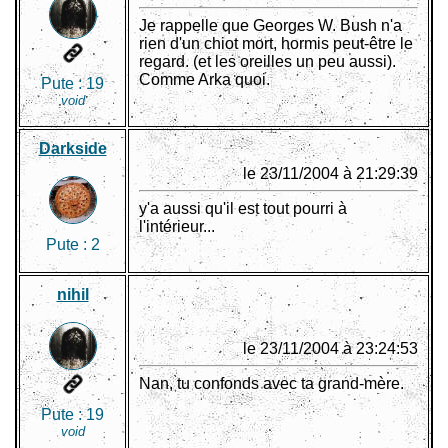
Je rappelle que Georges W. Bush n'a
rien d'un chiot mort, hormis peut-être le
regard. (et les oreilles un peu aussi).
Comme Arka quoi.
Pute :
19
void
Darkside
le 23/11/2004 à 21:29:39
y'a aussi qu'il est tout pourri à
l'intérieur...
Pute :
2
nihil
le 23/11/2004 à 23:24:53
Nan, tu confonds avec ta grand-mère.
Pute :
19
void