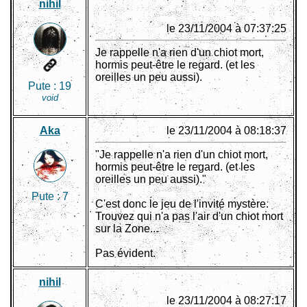
nihil
le 23/11/2004 à 07:37:25
Je rappelle n'a rien d'un chiot mort,
hormis peut-être le regard. (et les
oreilles un peu aussi).
Pute :
19
void
Aka
le 23/11/2004 à 08:18:37
"Je rappelle n'a rien d'un chiot mort,
hormis peut-être le regard. (et les
oreilles un peu aussi)."
Pute :
7
C'est donc le jeu de l'invité mystère.
Trouvez qui n'a pas l'air d'un chiot mort
sur la Zone...
Pas évident.
nihil
le 23/11/2004 à 08:27:17