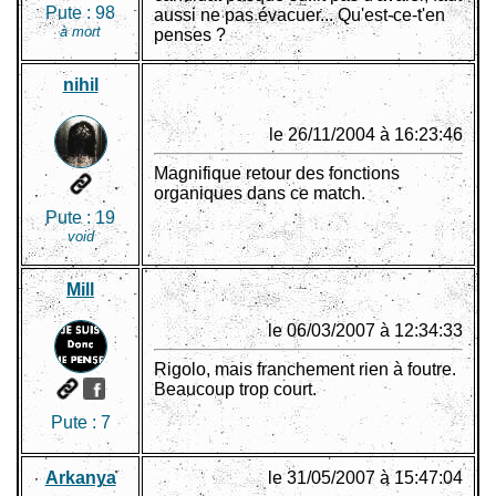
Pute :
98
aussi ne pas évacuer... Qu'est-ce-t'en
à mort
penses ?
nihil
le 26/11/2004 à 16:23:46
Magnifique retour des fonctions
organiques dans ce match.
Pute :
19
void
Mill
le 06/03/2007 à 12:34:33
Rigolo, mais franchement rien à foutre.
Beaucoup trop court.
Pute :
7
Arkanya
le 31/05/2007 à 15:47:04