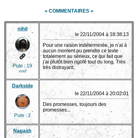
= COMMENTAIRES =
nihil
le 22/11/2004 à 18:38:13
Pour une raison indéterminée, je n'ai à
aucun moment pu prendre ce texte
totalement au sérieux, ce qui fait que
j'ai plutôt bien rigolé tout du long. Très
Pute :
19
très distrayant.
void
Darkside
le 22/11/2004 à 20:02:01
Des promesses, toujours des
promesses...
Pute :
2
Nagash