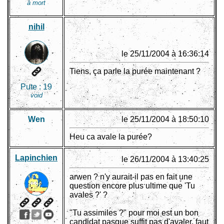
à mort
nihil
le 25/11/2004 à 16:36:14
Tiens, ça parle la purée maintenant ?
Pute :
19
void
Wen
le 25/11/2004 à 18:50:10
Heu ca avale la purée?
Lapinchien
le 26/11/2004 à 13:40:25
arwen ? n'y aurait-il pas en fait une
question encore plus ultime que 'Tu
avales ?' ?
"Tu assimiles ?" pour moi est un bon
candidat pasque suffit pas d'avaler, faut