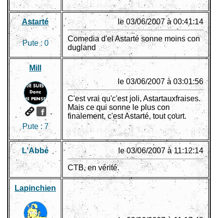
Astarté
le 03/06/2007 à 00:41:14
Comedia d'el Astarté sonne moins con
Pute :
0
dugland
Mill
le 03/06/2007 à 03:01:56
C'est vrai qu'c'est joli, Astartauxfraises.
Mais ce qui sonne le plus con
finalement, c'est Astarté, tout court.
Pute :
7
L'Abbé
le 03/06/2007 à 11:12:14
CTB, en vérité.
Lapinchien